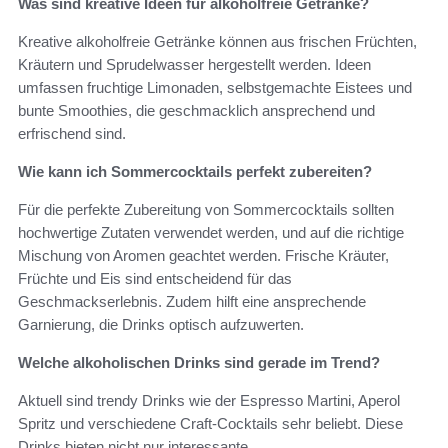
Was sind kreative Ideen für alkoholfreie Getränke?
Kreative alkoholfreie Getränke können aus frischen Früchten,
Kräutern und Sprudelwasser hergestellt werden. Ideen
umfassen fruchtige Limonaden, selbstgemachte Eistees und
bunte Smoothies, die geschmacklich ansprechend und
erfrischend sind.
Wie kann ich Sommercocktails perfekt zubereiten?
Für die perfekte Zubereitung von Sommercocktails sollten
hochwertige Zutaten verwendet werden, und auf die richtige
Mischung von Aromen geachtet werden. Frische Kräuter,
Früchte und Eis sind entscheidend für das
Geschmackserlebnis. Zudem hilft eine ansprechende
Garnierung, die Drinks optisch aufzuwerten.
Welche alkoholischen Drinks sind gerade im Trend?
Aktuell sind trendy Drinks wie der Espresso Martini, Aperol
Spritz und verschiedene Craft-Cocktails sehr beliebt. Diese
Drinks bieten nicht nur interessante