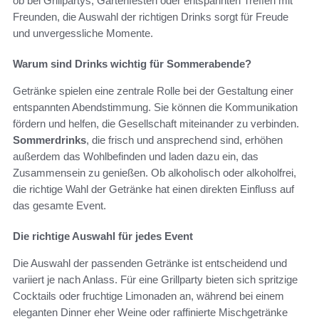
ob bei Grillpartys, Gartenfesten oder entspannten Treffen mit
Freunden, die Auswahl der richtigen Drinks sorgt für Freude
und unvergessliche Momente.
Warum sind Drinks wichtig für Sommerabende?
Getränke spielen eine zentrale Rolle bei der Gestaltung einer
entspannten Abendstimmung. Sie können die Kommunikation
fördern und helfen, die Gesellschaft miteinander zu verbinden.
Sommerdrinks
, die frisch und ansprechend sind, erhöhen
außerdem das Wohlbefinden und laden dazu ein, das
Zusammensein zu genießen. Ob alkoholisch oder alkoholfrei,
die richtige Wahl der Getränke hat einen direkten Einfluss auf
das gesamte Event.
Die richtige Auswahl für jedes Event
Die Auswahl der passenden Getränke ist entscheidend und
variiert je nach Anlass. Für eine Grillparty bieten sich spritzige
Cocktails oder fruchtige Limonaden an, während bei einem
eleganten Dinner eher Weine oder raffinierte Mischgetränke