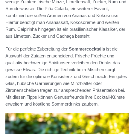
wenige Zutaten: frische Minze, Limettensaft, Zucker, Rum und
Sprudelwasser. Die Piña Colada, ein weiterer Favorit,
kombiniert die süßen Aromen von Ananas und Kokosnuss.
Hierfür benötigt man Ananassaft, Kokoscreme und weißen
Rum. Caipirinha hingegen ist ein brasilianischer Klassiker, der
aus Limetten, Zucker und Cachaça besteht.
Für die perfekte Zubereitung der
Sommercocktails
ist die
Auswahl der Zutaten entscheidend. Frische Früchte und
qualitativ hochwertige Spirituosen verleihen den Drinks das
gewisse Etwas. Die richtige Technik beim Mischen sorgt
zudem für die optimale Konsistenz und Geschmack. Ein gutes
Glas, hübsche Garnierungen wie Minzblätter oder
Zitronenscheiben tragen zur ansprechenden Präsentation bei.
Mit diesen Tipps können Genussfreunde ihre Cocktail-Künste
erweitern und köstliche Sommerdrinks zaubern.