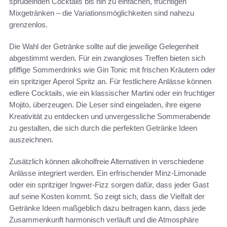
sprudelnden Cocktails bis hin zu einfachen, fruchtigen
Mixgetränken – die Variationsmöglichkeiten sind nahezu
grenzenlos.
Die Wahl der Getränke sollte auf die jeweilige Gelegenheit
abgestimmt werden. Für ein zwangloses Treffen bieten sich
pfiffige Sommerdrinks wie Gin Tonic mit frischen Kräutern oder
ein spritziger Aperol Spritz an. Für festlichere Anlässe können
edlere Cocktails, wie ein klassischer Martini oder ein fruchtiger
Mojito, überzeugen. Die Leser sind eingeladen, ihre eigene
Kreativität zu entdecken und unvergessliche Sommerabende
zu gestalten, die sich durch die perfekten Getränke Ideen
auszeichnen.
Zusätzlich können alkoholfreie Alternativen in verschiedene
Anlässe integriert werden. Ein erfrischender Minz-Limonade
oder ein spritziger Ingwer-Fizz sorgen dafür, dass jeder Gast
auf seine Kosten kommt. So zeigt sich, dass die Vielfalt der
Getränke Ideen maßgeblich dazu beitragen kann, dass jede
Zusammenkunft harmonisch verläuft und die Atmosphäre