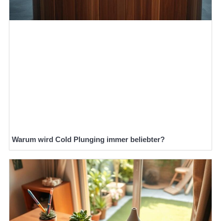
Warum wird Cold Plunging immer beliebter?