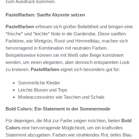
zum Ausdruck kommen.
Pastellfarben: Sanfte Akzente setzen
Pastellfarben
erfreuen sich großer Beliebtheit und bringen eine
*frische* und *leichte* Note in die Garderobe. Diese sanften
Farbtöne, wie Mintgrün, Rosé und Himmelblau, machen sich
hervorragend in Kombination mit neutralen Farben.
Beispielsweise können sie mit Weiß oder Beige kombiniert
werden, um einen eleganten, aber dennoch entspannten Look
zu kreieren.
Pastellfarben
eignet sich besonders gut für:
Sommerliche Kleider
Leichte Blusen und Tops
Modeaccessoires wie Taschen und Schals
Bold Colors: Ein Statement in der Sommermode
Für diejenigen, die Mut zur Farbe zeigen möchten, bieten
Bold
Colors
eine hervorragende Möglichkeit, um ein kraftvolles
Statement abzugeben. Farben wie strahlendes Rot, tiefes Blau