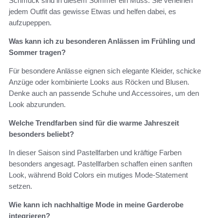
Schmuck sind in diesem Sommer ein Muss. Sie verleihen
jedem Outfit das gewisse Etwas und helfen dabei, es
aufzupeppen.
Was kann ich zu besonderen Anlässen im Frühling und
Sommer tragen?
Für besondere Anlässe eignen sich elegante Kleider, schicke
Anzüge oder kombinierte Looks aus Röcken und Blusen.
Denke auch an passende Schuhe und Accessoires, um den
Look abzurunden.
Welche Trendfarben sind für die warme Jahreszeit
besonders beliebt?
In dieser Saison sind Pastellfarben und kräftige Farben
besonders angesagt. Pastellfarben schaffen einen sanften
Look, während Bold Colors ein mutiges Mode-Statement
setzen.
Wie kann ich nachhaltige Mode in meine Garderobe
integrieren?