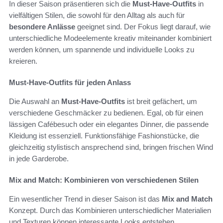
In dieser Saison präsentieren sich die
Must-Have-Outfits
in
vielfältigen Stilen, die sowohl für den Alltag als auch für
besondere Anlässe
geeignet sind. Der Fokus liegt darauf, wie
unterschiedliche Modeelemente kreativ miteinander kombiniert
werden können, um spannende und individuelle Looks zu
kreieren.
Must-Have-Outfits für jeden Anlass
Die Auswahl an
Must-Have-Outfits
ist breit gefächert, um
verschiedene Geschmäcker zu bedienen. Egal, ob für einen
lässigen Cafébesuch oder ein elegantes Dinner, die passende
Kleidung ist essenziell. Funktionsfähige Fashionstücke, die
gleichzeitig stylistisch ansprechend sind, bringen frischen Wind
in jede Garderobe.
Mix and Match: Kombinieren von verschiedenen Stilen
Ein wesentlicher Trend in dieser Saison ist das
Mix and Match
Konzept. Durch das Kombinieren unterschiedlicher Materialien
und Texturen können interessante Looks entstehen.