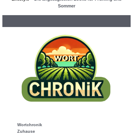
Sommer
Wortchronik
Zuhause