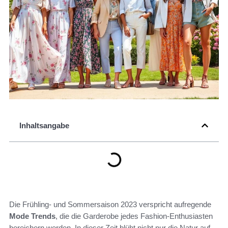
Inhaltsangabe
Die Frühling- und Sommersaison 2023 verspricht aufregende
Mode Trends
, die die Garderobe jedes Fashion-Enthusiasten
bereichern werden. In dieser Zeit blüht nicht nur die Natur auf,