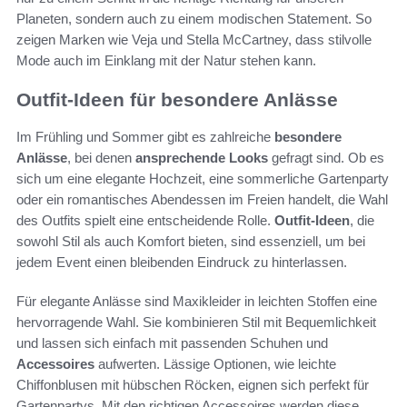
Planeten, sondern auch zu einem modischen Statement. So
zeigen Marken wie Veja und Stella McCartney, dass stilvolle
Mode auch im Einklang mit der Natur stehen kann.
Outfit-Ideen für besondere Anlässe
Im Frühling und Sommer gibt es zahlreiche
besondere
Anlässe
, bei denen
ansprechende Looks
gefragt sind. Ob es
sich um eine elegante Hochzeit, eine sommerliche Gartenparty
oder ein romantisches Abendessen im Freien handelt, die Wahl
des Outfits spielt eine entscheidende Rolle.
Outfit-Ideen
, die
sowohl Stil als auch Komfort bieten, sind essenziell, um bei
jedem Event einen bleibenden Eindruck zu hinterlassen.
Für elegante Anlässe sind Maxikleider in leichten Stoffen eine
hervorragende Wahl. Sie kombinieren Stil mit Bequemlichkeit
und lassen sich einfach mit passenden Schuhen und
Accessoires
aufwerten. Lässige Optionen, wie leichte
Chiffonblusen mit hübschen Röcken, eignen sich perfekt für
Gartenpartys. Mit den richtigen Accessoires werden diese