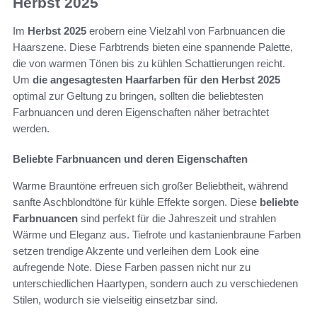
Herbst 2025
Im
Herbst 2025
erobern eine Vielzahl von Farbnuancen die
Haarszene. Diese Farbtrends bieten eine spannende Palette,
die von warmen Tönen bis zu kühlen Schattierungen reicht.
Um
die angesagtesten Haarfarben für den Herbst 2025
optimal zur Geltung zu bringen, sollten die beliebtesten
Farbnuancen und deren Eigenschaften näher betrachtet
werden.
Beliebte Farbnuancen und deren Eigenschaften
Warme Brauntöne erfreuen sich großer Beliebtheit, während
sanfte Aschblondtöne für kühle Effekte sorgen. Diese
beliebte
Farbnuancen
sind perfekt für die Jahreszeit und strahlen
Wärme und Eleganz aus. Tiefrote und kastanienbraune Farben
setzen trendige Akzente und verleihen dem Look eine
aufregende Note. Diese Farben passen nicht nur zu
unterschiedlichen Haartypen, sondern auch zu verschiedenen
Stilen, wodurch sie vielseitig einsetzbar sind.