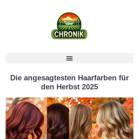
Die angesagtesten Haarfarben für
den Herbst 2025