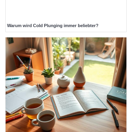
Warum wird Cold Plunging immer beliebter?