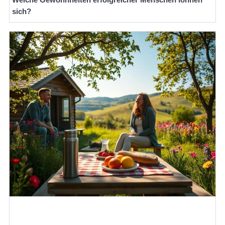
sich?