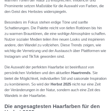
warmen Tönen der Natur zu entsprechen. Influencer und
Prominente setzen Maßstäbe für die Auswahl von Farben, die
den Geist des Herbstes widerspiegeln.
Besonders im Fokus stehen erdige Töne und sanfte
Schattierungen. Die Palette reicht von tiefen Rottönen bis hin
zu warmen Brauntönen, die eine wohlige Atmosphäre schaffen.
Nutzer sozialer Medien teilen ihre neuen Looks und inspirieren
andere, den Wandel zu vollziehen. Diese Trends zeigen, wie
wichtig die Vernetzung und der Austausch über Plattformen wie
Instagram und TikTok geworden sind.
Die Auswahl der perfekten Haarfarbe ist beeinflusst von
persönlichen Vorlieben und den aktuellen
Haartrends
. Sie
bietet die Möglichkeit, individuellen Stil und saisonale Inspiration
zu kombinieren. So wird der
Herbst 2025
nicht nur eine Zeit
der Veränderungen in der Natur, sondern auch eine Zeit des
Wandels in der Haarfarbe.
Die angesagtesten Haarfarben für den