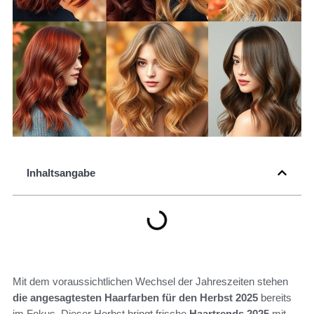
Inhaltsangabe
Mit dem voraussichtlichen Wechsel der Jahreszeiten stehen
die angesagtesten Haarfarben für den Herbst 2025
bereits
im Fokus. Dieser Herbst bringt frische
Haartrends 2025
mit