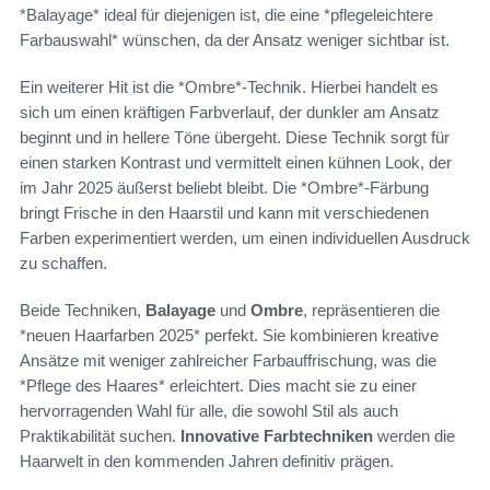
*Balayage* ideal für diejenigen ist, die eine *pflegeleichtere
Farbauswahl* wünschen, da der Ansatz weniger sichtbar ist.
Ein weiterer Hit ist die *Ombre*-Technik. Hierbei handelt es
sich um einen kräftigen Farbverlauf, der dunkler am Ansatz
beginnt und in hellere Töne übergeht. Diese Technik sorgt für
einen starken Kontrast und vermittelt einen kühnen Look, der
im Jahr 2025 äußerst beliebt bleibt. Die *Ombre*-Färbung
bringt Frische in den Haarstil und kann mit verschiedenen
Farben experimentiert werden, um einen individuellen Ausdruck
zu schaffen.
Beide Techniken,
Balayage
und
Ombre
, repräsentieren die
*neuen Haarfarben 2025* perfekt. Sie kombinieren kreative
Ansätze mit weniger zahlreicher Farbauffrischung, was die
*Pflege des Haares* erleichtert. Dies macht sie zu einer
hervorragenden Wahl für alle, die sowohl Stil als auch
Praktikabilität suchen.
Innovative Farbtechniken
werden die
Haarwelt in den kommenden Jahren definitiv prägen.