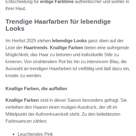
Entscheidung für
erdige Farbtöne
authentischer und wohler in
ihrer Haut.
Trendige Haarfarben für lebendige
Looks
Im Herbst 2025 stehen
lebendige Looks
ganz oben auf der
Liste der
Haartrends
.
Knallige Farben
bieten eine aufregende
Möglichkeit, das Haar zu betonen und individuelle Stile zu
kreieren. Von strahlendem Rot bis hin zu intensivem Blau, die
Auswahl an trendigen Haarfarben ist vielfältig und lädt dazu ein,
kreativ zu werden.
Knallige Farben, die auffallen
Knallige Farben
sind in dieser Saison besonders gefragt. Sie
verleihen den Haaren einen mutigen Ausdruck, der oft im
Mittelpunkt der Aufmerksamkeit steht. Zu den beliebtesten
Farbnuancen zählen:
Leuchtendes Pink