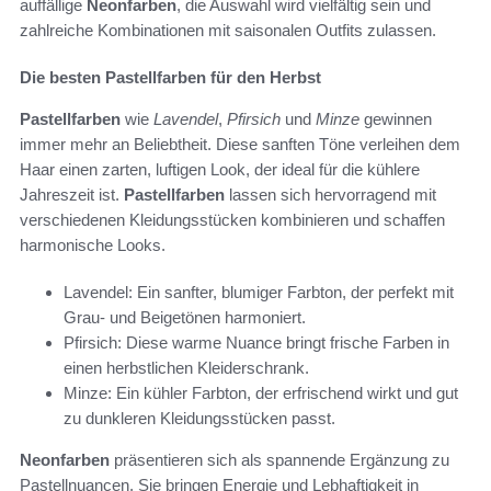
auffällige
Neonfarben
, die Auswahl wird vielfältig sein und
zahlreiche Kombinationen mit saisonalen Outfits zulassen.
Die besten Pastellfarben für den Herbst
Pastellfarben
wie
Lavendel
,
Pfirsich
und
Minze
gewinnen
immer mehr an Beliebtheit. Diese sanften Töne verleihen dem
Haar einen zarten, luftigen Look, der ideal für die kühlere
Jahreszeit ist.
Pastellfarben
lassen sich hervorragend mit
verschiedenen Kleidungsstücken kombinieren und schaffen
harmonische Looks.
Lavendel: Ein sanfter, blumiger Farbton, der perfekt mit
Grau- und Beigetönen harmoniert.
Pfirsich: Diese warme Nuance bringt frische Farben in
einen herbstlichen Kleiderschrank.
Minze: Ein kühler Farbton, der erfrischend wirkt und gut
zu dunkleren Kleidungsstücken passt.
Neonfarben
präsentieren sich als spannende Ergänzung zu
Pastellnuancen. Sie bringen Energie und Lebhaftigkeit in