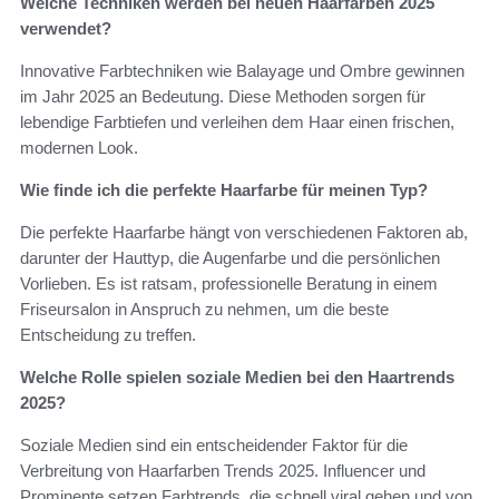
Welche Techniken werden bei neuen Haarfarben 2025
verwendet?
Innovative Farbtechniken wie Balayage und Ombre gewinnen
im Jahr 2025 an Bedeutung. Diese Methoden sorgen für
lebendige Farbtiefen und verleihen dem Haar einen frischen,
modernen Look.
Wie finde ich die perfekte Haarfarbe für meinen Typ?
Die perfekte Haarfarbe hängt von verschiedenen Faktoren ab,
darunter der Hauttyp, die Augenfarbe und die persönlichen
Vorlieben. Es ist ratsam, professionelle Beratung in einem
Friseursalon in Anspruch zu nehmen, um die beste
Entscheidung zu treffen.
Welche Rolle spielen soziale Medien bei den Haartrends
2025?
Soziale Medien sind ein entscheidender Faktor für die
Verbreitung von Haarfarben Trends 2025. Influencer und
Prominente setzen Farbtrends, die schnell viral gehen und von