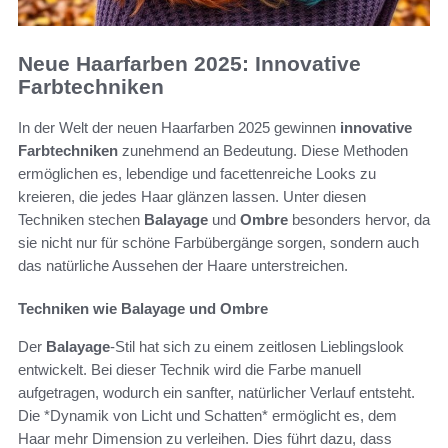
Neue Haarfarben 2025: Innovative
Farbtechniken
In der Welt der neuen Haarfarben 2025 gewinnen
innovative
Farbtechniken
zunehmend an Bedeutung. Diese Methoden
ermöglichen es, lebendige und facettenreiche Looks zu
kreieren, die jedes Haar glänzen lassen. Unter diesen
Techniken stechen
Balayage
und
Ombre
besonders hervor, da
sie nicht nur für schöne Farbübergänge sorgen, sondern auch
das natürliche Aussehen der Haare unterstreichen.
Techniken wie Balayage und Ombre
Der
Balayage
-Stil hat sich zu einem zeitlosen Lieblingslook
entwickelt. Bei dieser Technik wird die Farbe manuell
aufgetragen, wodurch ein sanfter, natürlicher Verlauf entsteht.
Die *Dynamik von Licht und Schatten* ermöglicht es, dem
Haar mehr Dimension zu verleihen. Dies führt dazu, dass