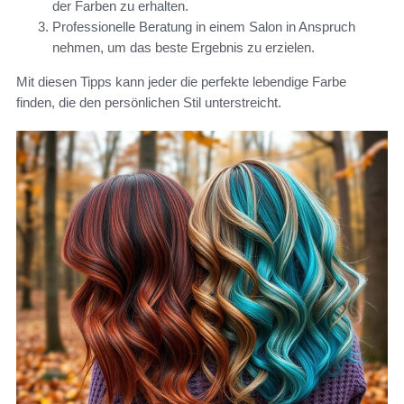
der Farben zu erhalten.
Professionelle Beratung in einem Salon in Anspruch
nehmen, um das beste Ergebnis zu erzielen.
Mit diesen Tipps kann jeder die perfekte lebendige Farbe
finden, die den persönlichen Stil unterstreicht.