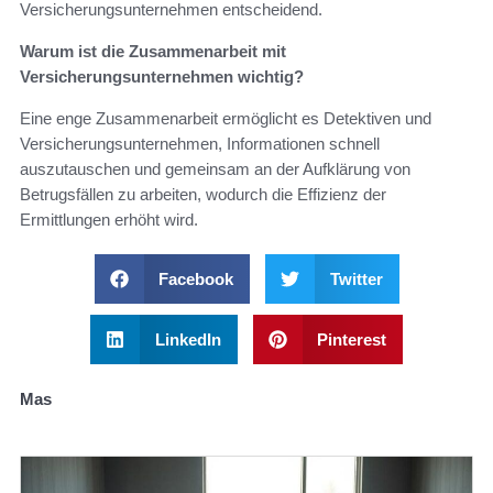
Versicherungsunternehmen entscheidend.
Warum ist die Zusammenarbeit mit
Versicherungsunternehmen wichtig?
Eine enge Zusammenarbeit ermöglicht es Detektiven und
Versicherungsunternehmen, Informationen schnell
auszutauschen und gemeinsam an der Aufklärung von
Betrugsfällen zu arbeiten, wodurch die Effizienz der
Ermittlungen erhöht wird.
Facebook
Twitter
LinkedIn
Pinterest
Mas