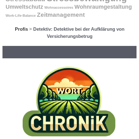
Umweltschutz
Wohnraumgestaltung
Wohnaccessoires
Zeitmanagement
Work-Life-Balance
Profis
>
Detektiv: Detektive bei der Aufklärung von
Versicherungsbetrug