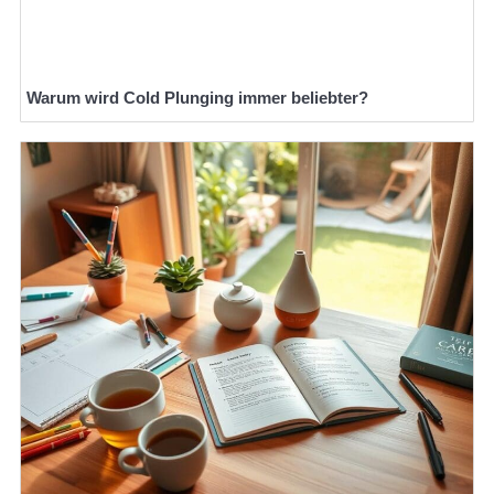
Warum wird Cold Plunging immer beliebter?