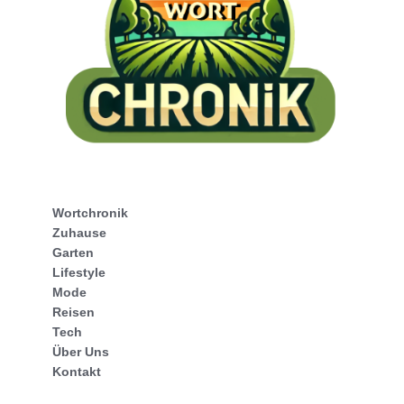
Wortchronik
Zuhause
Garten
Lifestyle
Mode
Reisen
Tech
Über Uns
Kontakt