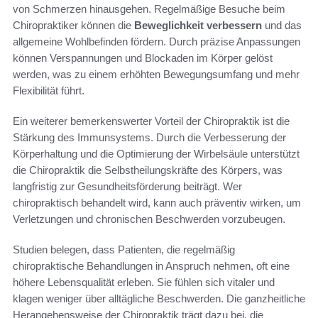
von Schmerzen hinausgehen. Regelmäßige Besuche beim
Chiropraktiker können die
Beweglichkeit verbessern
und das
allgemeine Wohlbefinden fördern. Durch präzise Anpassungen
können Verspannungen und Blockaden im Körper gelöst
werden, was zu einem erhöhten Bewegungsumfang und mehr
Flexibilität führt.
Ein weiterer bemerkenswerter Vorteil der Chiropraktik ist die
Stärkung des Immunsystems. Durch die Verbesserung der
Körperhaltung und die Optimierung der Wirbelsäule unterstützt
die Chiropraktik die Selbstheilungskräfte des Körpers, was
langfristig zur Gesundheitsförderung beiträgt. Wer
chiropraktisch behandelt wird, kann auch präventiv wirken, um
Verletzungen und chronischen Beschwerden vorzubeugen.
Studien belegen, dass Patienten, die regelmäßig
chiropraktische Behandlungen in Anspruch nehmen, oft eine
höhere Lebensqualität erleben. Sie fühlen sich vitaler und
klagen weniger über alltägliche Beschwerden. Die ganzheitliche
Herangehensweise der Chiropraktik trägt dazu bei, die