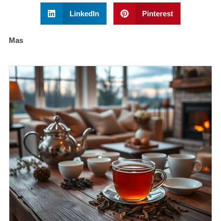
LinkedIn
Pinterest
Mas