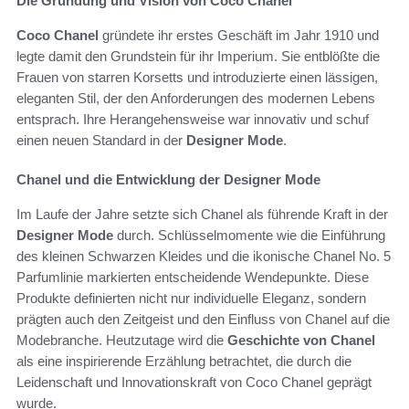
Die Gründung und Vision von Coco Chanel
Coco Chanel
gründete ihr erstes Geschäft im Jahr 1910 und
legte damit den Grundstein für ihr Imperium. Sie entblößte die
Frauen von starren Korsetts und introduzierte einen lässigen,
eleganten Stil, der den Anforderungen des modernen Lebens
entsprach. Ihre Herangehensweise war innovativ und schuf
einen neuen Standard in der
Designer Mode
.
Chanel und die Entwicklung der Designer Mode
Im Laufe der Jahre setzte sich Chanel als führende Kraft in der
Designer Mode
durch. Schlüsselmomente wie die Einführung
des kleinen Schwarzen Kleides und die ikonische Chanel No. 5
Parfumlinie markierten entscheidende Wendepunkte. Diese
Produkte definierten nicht nur individuelle Eleganz, sondern
prägten auch den Zeitgeist und den Einfluss von Chanel auf die
Modebranche. Heutzutage wird die
Geschichte von Chanel
als eine inspirierende Erzählung betrachtet, die durch die
Leidenschaft und Innovationskraft von Coco Chanel geprägt
wurde.