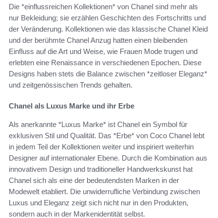
Die *einflussreichen Kollektionen* von Chanel sind mehr als
nur Bekleidung; sie erzählen Geschichten des Fortschritts und
der Veränderung. Kollektionen wie das klassische Chanel Kleid
und der berühmte Chanel Anzug hatten einen bleibenden
Einfluss auf die Art und Weise, wie Frauen Mode trugen und
erlebten eine Renaissance in verschiedenen Epochen. Diese
Designs haben stets die Balance zwischen *zeitloser Eleganz*
und zeitgenössischen Trends gehalten.
Chanel als Luxus Marke und ihr Erbe
Als anerkannte *Luxus Marke* ist Chanel ein Symbol für
exklusiven Stil und Qualität. Das *Erbe* von Coco Chanel lebt
in jedem Teil der Kollektionen weiter und inspiriert weiterhin
Designer auf internationaler Ebene. Durch die Kombination aus
innovativem Design und traditioneller Handwerkskunst hat
Chanel sich als eine der bedeutendsten Marken in der
Modewelt etabliert. Die unwiderrufliche Verbindung zwischen
Luxus und Eleganz zeigt sich nicht nur in den Produkten,
sondern auch in der Markenidentität selbst.