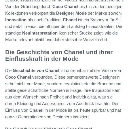
Von der Gründung durch
Coco Chanel
bis hin zu den heutigen
Kollektionen verkörpert die
Designer Mode
der Marke sowohl
Innovation
als auch Tradition.
Chanel
ist ein Synonym für Stil
und setzt Trends, die oft über den Laufsteg hinausstrahlen. Die
ständige
Neuinterpretation
ikonischer Stücke zeigt, wie die
Marke relevant bleibt und dabei stets ihre Wurzeln ehrt.
Die Geschichte von Chanel und ihrer
Einflusskraft in der Mode
Die
Geschichte von Chanel
ist untrennbar mit der Vision von
Coco Chanel
verbunden. Diese bemerkenswerte Designerin
schuf nicht nur Mode, sondern revolutionierte die Branche und
stellte gesellschaftliche Normen in Frage. Ihre Inspiration kam
aus dem Wunsch nach Freiheit und Individualität, was sie
durch Kleidung und Accessoires zum Ausdruck brachte. Der
Einfluss von
Chanel
in der Mode ist bis heute spürbar und hat
ganze Generationen von Designern inspiriert.