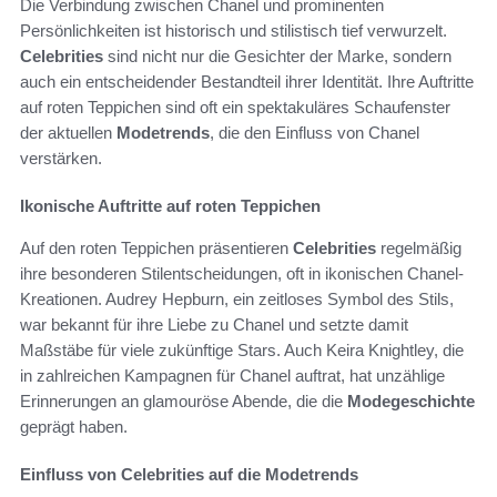
Die Verbindung zwischen Chanel und prominenten
Persönlichkeiten ist historisch und stilistisch tief verwurzelt.
Celebrities
sind nicht nur die Gesichter der Marke, sondern
auch ein entscheidender Bestandteil ihrer Identität. Ihre Auftritte
auf roten Teppichen sind oft ein spektakuläres Schaufenster
der aktuellen
Modetrends
, die den Einfluss von Chanel
verstärken.
Ikonische Auftritte auf roten Teppichen
Auf den roten Teppichen präsentieren
Celebrities
regelmäßig
ihre besonderen Stilentscheidungen, oft in ikonischen Chanel-
Kreationen. Audrey Hepburn, ein zeitloses Symbol des Stils,
war bekannt für ihre Liebe zu Chanel und setzte damit
Maßstäbe für viele zukünftige Stars. Auch Keira Knightley, die
in zahlreichen Kampagnen für Chanel auftrat, hat unzählige
Erinnerungen an glamouröse Abende, die die
Modegeschichte
geprägt haben.
Einfluss von Celebrities auf die Modetrends