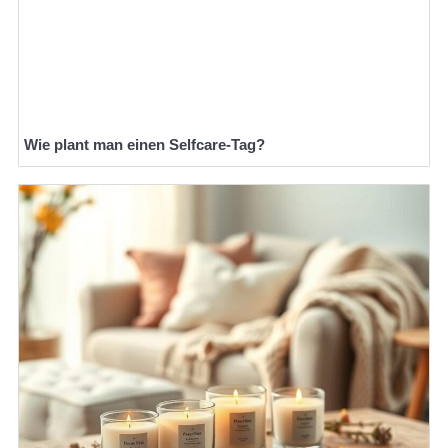
Wie plant man einen Selfcare-Tag?