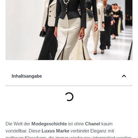
Inhaltsangabe
Die Welt der
Modegeschichte
ist ohne
Chanel
kaum
vorstellbar. Diese
Luxus Marke
verbindet Eleganz mit
zeitlosen Klassikern, die immer wieder neu interpretiert werden.