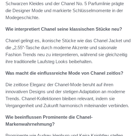
Schwarzen Kleides und der Chanel No. 5 Parfumlinie prägte
die Designer Mode und markierte Schlüsselmomente in der
Modegeschichte.
Wie interpretiert Chanel seine klassischen Stücke neu?
Chanel gelingt es, ikonische Stücke wie das Chanel Jacket und
die „2.55“-Tasche durch moderne Akzente und saisonale
Fashion Trends neu zu interpretieren, während sie gleichzeitig
ihre traditionelle Laufsteg Looks beibehalten.
Was macht die einflussreiche Mode von Chanel zeitlos?
Die zeitlose Eleganz der Chanel-Mode beruht auf ihren
innovativen Designs und der stetigen Adaptation an moderne
Trends. Chanel-Kollektionen bleiben relevant, indem sie
Vergangenheit und Zukunft harmonisch miteinander verbinden.
Wie beeinflussen Prominente die Chanel-
Markenwahrnehmung?
Prominente wie Audrey Hepburn und Keira Knightley stellen