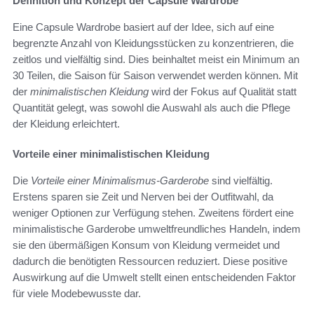
Definition und Konzept der Capsule Wardrobe
Eine Capsule Wardrobe basiert auf der Idee, sich auf eine
begrenzte Anzahl von Kleidungsstücken zu konzentrieren, die
zeitlos und vielfältig sind. Dies beinhaltet meist ein Minimum an
30 Teilen, die Saison für Saison verwendet werden können. Mit
der
minimalistischen Kleidung
wird der Fokus auf Qualität statt
Quantität gelegt, was sowohl die Auswahl als auch die Pflege
der Kleidung erleichtert.
Vorteile einer minimalistischen Kleidung
Die
Vorteile einer Minimalismus-Garderobe
sind vielfältig.
Erstens sparen sie Zeit und Nerven bei der Outfitwahl, da
weniger Optionen zur Verfügung stehen. Zweitens fördert eine
minimalistische Garderobe umweltfreundliches Handeln, indem
sie den übermäßigen Konsum von Kleidung vermeidet und
dadurch die benötigten Ressourcen reduziert. Diese positive
Auswirkung auf die Umwelt stellt einen entscheidenden Faktor
für viele Modebewusste dar.