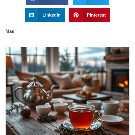
LinkedIn
Pinterest
Mas