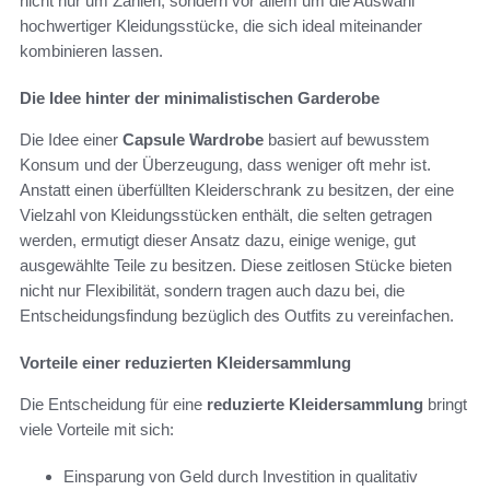
nicht nur um Zahlen, sondern vor allem um die Auswahl
hochwertiger Kleidungsstücke, die sich ideal miteinander
kombinieren lassen.
Die Idee hinter der minimalistischen Garderobe
Die Idee einer
Capsule Wardrobe
basiert auf bewusstem
Konsum und der Überzeugung, dass weniger oft mehr ist.
Anstatt einen überfüllten Kleiderschrank zu besitzen, der eine
Vielzahl von Kleidungsstücken enthält, die selten getragen
werden, ermutigt dieser Ansatz dazu, einige wenige, gut
ausgewählte Teile zu besitzen. Diese zeitlosen Stücke bieten
nicht nur Flexibilität, sondern tragen auch dazu bei, die
Entscheidungsfindung bezüglich des Outfits zu vereinfachen.
Vorteile einer reduzierten Kleidersammlung
Die Entscheidung für eine
reduzierte Kleidersammlung
bringt
viele Vorteile mit sich:
Einsparung von Geld durch Investition in qualitativ