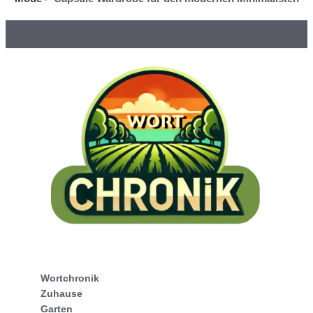
Wortchronik
Zuhause
Garten