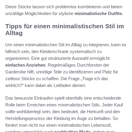
Diese Stücke lassen sich problemlos kombinieren und bieten
unzählige Möglichkeiten für stylishe
minimalistische Outfits
.
Tipps für einen minimalistischen Stil im
Alltag
Um einen minimalistischen Stil im Alltag zu integrieren, kann es
hilfreich sein, den Kleiderschrank systematisch zu
organisieren. Eine gut strukturierte Auswahl ermöglicht
einfaches Anziehen
. Regelmäßiges Durchforsten der
Garderobe hilft, unnötige Teile zu identifizieren und Platz für
zeitlose Stücke zu schaffen. Die Frage „Trage ich das
wirklich?“ kann dabei als Leitfaden dienen.
Das bewusste Einkaufen spielt ebenfalls eine entscheidende
Rolle beim Erreichen eines minimalistischen Stils. Jeder Kauf
sollte wohlüberlegt sein; dies bedeutet, die Herkunft und den
Herstellungsprozess der Kleidung im Auge zu behalten. So
fördert man nicht nur einen minimalistischen Lebensstil,
sondern unterstützt auch
nachhaltige Mode
, indem man