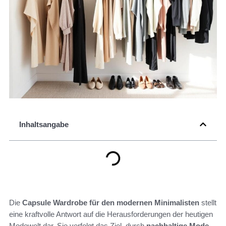
Inhaltsangabe
Die
Capsule Wardrobe für den modernen Minimalisten
stellt
eine kraftvolle Antwort auf die Herausforderungen der heutigen
Modewelt dar. Sie verfolgt das Ziel, durch
nachhaltige Mode