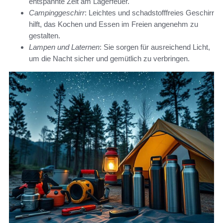
entspannte Zeit am Lagerfeuer.
Campinggeschirr
: Leichtes und schadstofffreies Geschirr
hilft, das Kochen und Essen im Freien angenehm zu
gestalten.
Lampen und Laternen
: Sie sorgen für ausreichend Licht,
um die Nacht sicher und gemütlich zu verbringen.