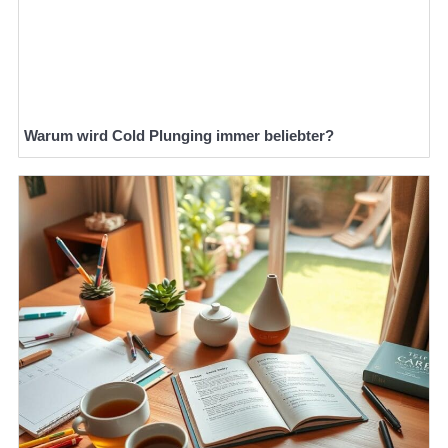
Warum wird Cold Plunging immer beliebter?