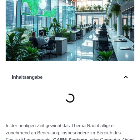
Inhaltsangabe
In der heutigen Zeit gewinnt das Thema Nachhaltigkeit
zunehmend an Bedeutung, insbesondere im Bereich des
Facility Managements.
CAFM-Systeme
, oder Computer-Aided