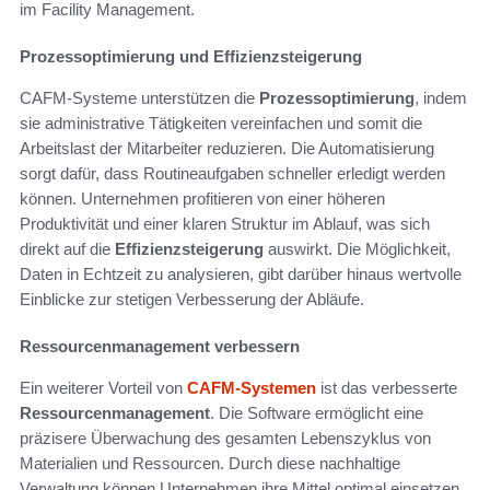
im Facility Management.
Prozessoptimierung und Effizienzsteigerung
CAFM-Systeme unterstützen die
Prozessoptimierung
, indem
sie administrative Tätigkeiten vereinfachen und somit die
Arbeitslast der Mitarbeiter reduzieren. Die Automatisierung
sorgt dafür, dass Routineaufgaben schneller erledigt werden
können. Unternehmen profitieren von einer höheren
Produktivität und einer klaren Struktur im Ablauf, was sich
direkt auf die
Effizienzsteigerung
auswirkt. Die Möglichkeit,
Daten in Echtzeit zu analysieren, gibt darüber hinaus wertvolle
Einblicke zur stetigen Verbesserung der Abläufe.
Ressourcenmanagement verbessern
Ein weiterer Vorteil von
CAFM-Systemen
ist das verbesserte
Ressourcenmanagement
. Die Software ermöglicht eine
präzisere Überwachung des gesamten Lebenszyklus von
Materialien und Ressourcen. Durch diese nachhaltige
Verwaltung können Unternehmen ihre Mittel optimal einsetzen