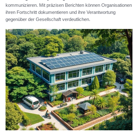
kommunizieren. Mit präzisen Berichten können Organisationen
ihren Fortschritt dokumentieren und ihre Verantwortung
gegenüber der Gesellschaft verdeutlichen.