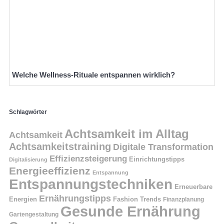
Welche Wellness-Rituale entspannen wirklich?
Schlagwörter
Achtsamkeit im Alltag
Achtsamkeit
Achtsamkeitstraining
Digitale Transformation
Effizienzsteigerung
Einrichtungstipps
Digitalisierung
Energieeffizienz
Entspannung
Entspannungstechniken
Erneuerbare
Ernährungstipps
Energien
Fashion Trends
Finanzplanung
Gesunde Ernährung
Gartengestaltung