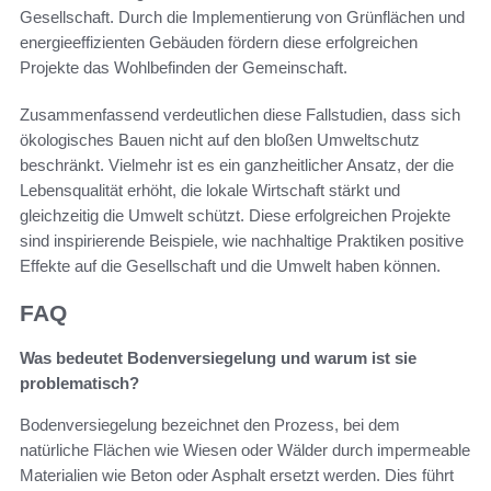
Gesellschaft. Durch die Implementierung von Grünflächen und
energieeffizienten Gebäuden fördern diese erfolgreichen
Projekte das Wohlbefinden der Gemeinschaft.
Zusammenfassend verdeutlichen diese Fallstudien, dass sich
ökologisches Bauen nicht auf den bloßen Umweltschutz
beschränkt. Vielmehr ist es ein ganzheitlicher Ansatz, der die
Lebensqualität erhöht, die lokale Wirtschaft stärkt und
gleichzeitig die Umwelt schützt. Diese erfolgreichen Projekte
sind inspirierende Beispiele, wie nachhaltige Praktiken positive
Effekte auf die Gesellschaft und die Umwelt haben können.
FAQ
Was bedeutet Bodenversiegelung und warum ist sie
problematisch?
Bodenversiegelung bezeichnet den Prozess, bei dem
natürliche Flächen wie Wiesen oder Wälder durch impermeable
Materialien wie Beton oder Asphalt ersetzt werden. Dies führt