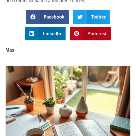
und Gemeinschaften auswirken können.
Facebook
Twitter
LinkedIn
Pinterest
Mas