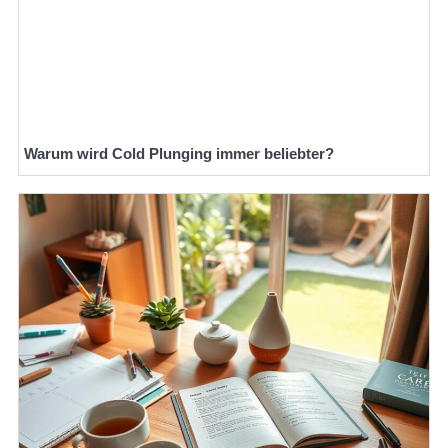
Warum wird Cold Plunging immer beliebter?