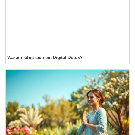
Warum lohnt sich ein Digital Detox?