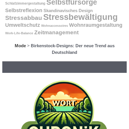
Selbstfürsorge
Schlafzimmergestaltung
Selbstreflexion
Skandinavisches Design
Stressbewältigung
Stressabbau
Umweltschutz
Wohnraumgestaltung
Wohnaccessoires
Zeitmanagement
Work-Life-Balance
Mode
>
Birkenstock-Designs: Der neue Trend aus
Deutschland