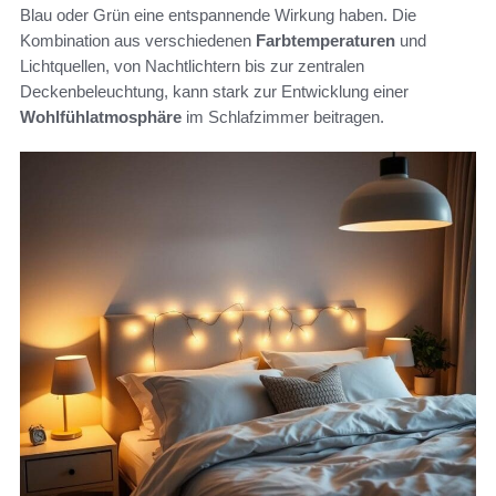
Blau oder Grün eine entspannende Wirkung haben. Die
Kombination aus verschiedenen
Farbtemperaturen
und
Lichtquellen, von Nachtlichtern bis zur zentralen
Deckenbeleuchtung, kann stark zur Entwicklung einer
Wohlfühlatmosphäre
im Schlafzimmer beitragen.