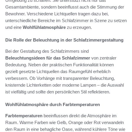
Umgebung zu schaffen. Sie unterstützt nicht nur das
Gesamtambiente, sondern beeinflusst auch die Stimmung der
Bewohner. Verschiedene Lichtquellen tragen dazu bei,
unterschiedliche Bereiche im Schlafzimmer in Szene zu setzen
und eine
Wohlfühlatmosphäre
zu erzeugen.
Die Rolle der Beleuchtung in der Schlafzimmergestaltung
Bei der Gestaltung des Schlafzimmers sind
Beleuchtungsideen für das Schlafzimmer
von zentraler
Bedeutung. Neben der praktischen Funktionalität können
gezielt gesetzte Lichtquellen das Raumgefühl erheblich
verbessern. Ob Vorhänge mit transparenter Beleuchtung,
knisternde Lichterketten oder moderne Lampen – die Auswahl
ist vielfältig und sollte den persönlichen Stil reflektieren.
Wohlfühlatmosphäre durch Farbtemperaturen
Farbtemperaturen
beeinflussen direkt die Atmosphäre im
Raum. Warme Farben wie Gelb, Orange oder Rot verwandeln
den Raum in eine behagliche Oase, während kühlere Töne wie