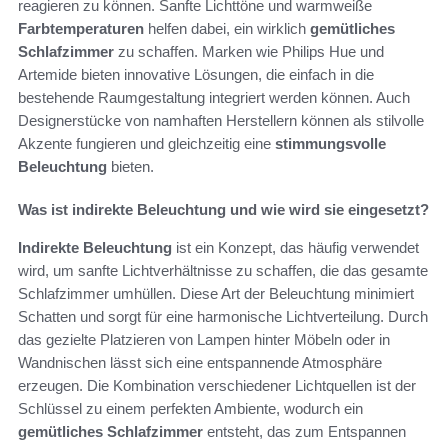
reagieren zu können. Sanfte Lichttöne und warmweiße
Farbtemperaturen
helfen dabei, ein wirklich
gemütliches
Schlafzimmer
zu schaffen. Marken wie Philips Hue und
Artemide bieten innovative Lösungen, die einfach in die
bestehende Raumgestaltung integriert werden können. Auch
Designerstücke von namhaften Herstellern können als stilvolle
Akzente fungieren und gleichzeitig eine
stimmungsvolle
Beleuchtung
bieten.
Was ist indirekte Beleuchtung und wie wird sie eingesetzt?
Indirekte Beleuchtung
ist ein Konzept, das häufig verwendet
wird, um sanfte Lichtverhältnisse zu schaffen, die das gesamte
Schlafzimmer umhüllen. Diese Art der Beleuchtung minimiert
Schatten und sorgt für eine harmonische Lichtverteilung. Durch
das gezielte Platzieren von Lampen hinter Möbeln oder in
Wandnischen lässt sich eine entspannende Atmosphäre
erzeugen. Die Kombination verschiedener Lichtquellen ist der
Schlüssel zu einem perfekten Ambiente, wodurch ein
gemütliches Schlafzimmer
entsteht, das zum Entspannen