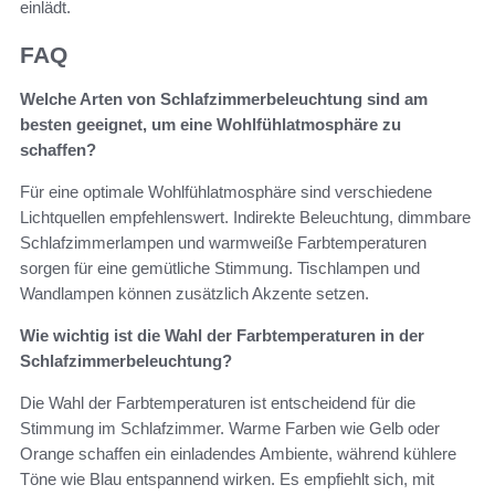
einlädt.
FAQ
Welche Arten von Schlafzimmerbeleuchtung sind am
besten geeignet, um eine Wohlfühlatmosphäre zu
schaffen?
Für eine optimale Wohlfühlatmosphäre sind verschiedene
Lichtquellen empfehlenswert. Indirekte Beleuchtung, dimmbare
Schlafzimmerlampen und warmweiße Farbtemperaturen
sorgen für eine gemütliche Stimmung. Tischlampen und
Wandlampen können zusätzlich Akzente setzen.
Wie wichtig ist die Wahl der Farbtemperaturen in der
Schlafzimmerbeleuchtung?
Die Wahl der Farbtemperaturen ist entscheidend für die
Stimmung im Schlafzimmer. Warme Farben wie Gelb oder
Orange schaffen ein einladendes Ambiente, während kühlere
Töne wie Blau entspannend wirken. Es empfiehlt sich, mit