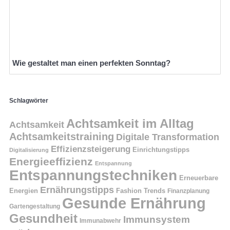
Wie gestaltet man einen perfekten Sonntag?
Schlagwörter
Achtsamkeit im Alltag
Achtsamkeit
Achtsamkeitstraining
Digitale Transformation
Effizienzsteigerung
Einrichtungstipps
Digitalisierung
Energieeffizienz
Entspannung
Entspannungstechniken
Erneuerbare
Ernährungstipps
Energien
Fashion Trends
Finanzplanung
Gesunde Ernährung
Gartengestaltung
Gesundheit
Immunsystem
Immunabwehr