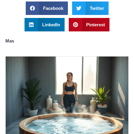
Facebook
Twitter
LinkedIn
Pinterest
Mas