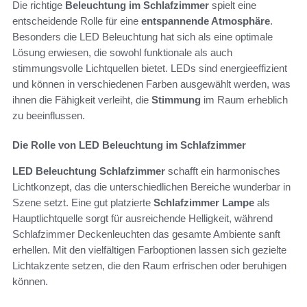
Die richtige
Beleuchtung im Schlafzimmer
spielt eine
entscheidende Rolle für eine
entspannende Atmosphäre
.
Besonders die LED Beleuchtung hat sich als eine optimale
Lösung erwiesen, die sowohl funktionale als auch
stimmungsvolle Lichtquellen bietet. LEDs sind energieeffizient
und können in verschiedenen Farben ausgewählt werden, was
ihnen die Fähigkeit verleiht, die
Stimmung
im Raum erheblich
zu beeinflussen.
Die Rolle von LED Beleuchtung im Schlafzimmer
LED Beleuchtung Schlafzimmer
schafft ein harmonisches
Lichtkonzept, das die unterschiedlichen Bereiche wunderbar in
Szene setzt. Eine gut platzierte
Schlafzimmer Lampe
als
Hauptlichtquelle sorgt für ausreichende Helligkeit, während
Schlafzimmer Deckenleuchten das gesamte Ambiente sanft
erhellen. Mit den vielfältigen Farboptionen lassen sich gezielte
Lichtakzente setzen, die den Raum erfrischen oder beruhigen
können.