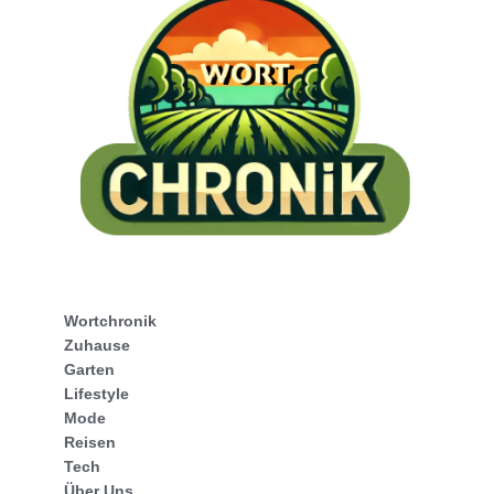
Wortchronik
Zuhause
Garten
Lifestyle
Mode
Reisen
Tech
Über Uns