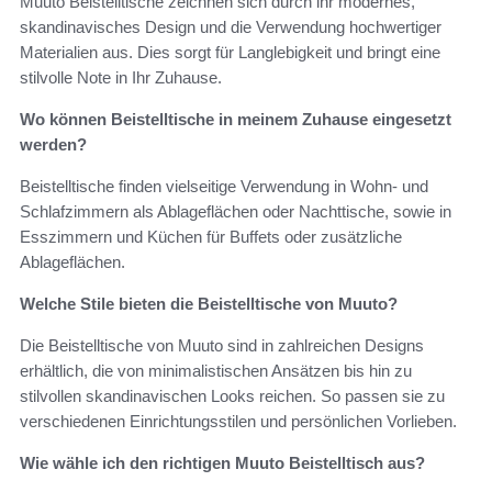
Muuto Beistelltische zeichnen sich durch ihr modernes,
skandinavisches Design und die Verwendung hochwertiger
Materialien aus. Dies sorgt für Langlebigkeit und bringt eine
stilvolle Note in Ihr Zuhause.
Wo können Beistelltische in meinem Zuhause eingesetzt
werden?
Beistelltische finden vielseitige Verwendung in Wohn- und
Schlafzimmern als Ablageflächen oder Nachttische, sowie in
Esszimmern und Küchen für Buffets oder zusätzliche
Ablageflächen.
Welche Stile bieten die Beistelltische von Muuto?
Die Beistelltische von Muuto sind in zahlreichen Designs
erhältlich, die von minimalistischen Ansätzen bis hin zu
stilvollen skandinavischen Looks reichen. So passen sie zu
verschiedenen Einrichtungsstilen und persönlichen Vorlieben.
Wie wähle ich den richtigen Muuto Beistelltisch aus?