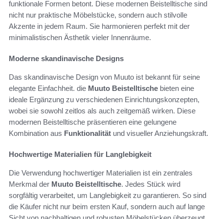
funktionale Formen betont. Diese modernen Beistelltische sind
nicht nur praktische Möbelstücke, sondern auch stilvolle
Akzente in jedem Raum. Sie harmonieren perfekt mit der
minimalistischen Ästhetik vieler Innenräume.
Moderne skandinavische Designs
Das skandinavische Design von Muuto ist bekannt für seine
elegante Einfachheit. die
Muuto Beistelltische
bieten eine
ideale Ergänzung zu verschiedenen Einrichtungskonzepten,
wobei sie sowohl zeitlos als auch zeitgemäß wirken. Diese
modernen Beistelltische präsentieren eine gelungene
Kombination aus
Funktionalität
und visueller Anziehungskraft.
Hochwertige Materialien für Langlebigkeit
Die Verwendung hochwertiger Materialien ist ein zentrales
Merkmal der
Muuto Beistelltische
. Jedes Stück wird
sorgfältig verarbeitet, um Langlebigkeit zu garantieren. So sind
die Käufer nicht nur beim ersten Kauf, sondern auch auf lange
Sicht von nachhaltigen und robusten Möbelstücken überzeugt,