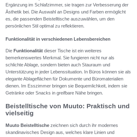
Ergänzung im Schlafzimmer, sie tragen zur Verbesserung der
Ästhetik bei. Die Auswahl an Designs und Farben ermöglicht
es, die passenden Beistelltische auszuwählen, um den
persönlichen Stil optimal zu reflektieren.
Funktionalität in verschiedenen Lebensbereichen
Die
Funktionalität
dieser Tische ist ein weiteres
bemerkenswertes Merkmal. Sie fungieren nicht nur als
schlichte Ablage, sondern bieten auch Stauraum und
Unterstützung in jeder Lebenssituation. In Büros können sie als
elegante Ablageflächen für Dokumente und Büromaterialien
dienen. Im Esszimmer bringen sie Bequemlichkeit, indem sie
Getränke oder Snacks in greifbare Nähe bringen.
Beistelltische von Muuto: Praktisch und
vielseitig
Muuto Beistelltische
zeichnen sich durch ihr modernes
skandinavisches Design aus, welches klare Linien und