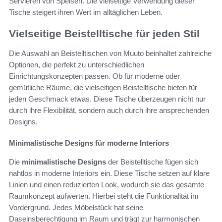
Servieren von Speisen. Die vielseitige Verwendung dieser
Tische steigert ihren Wert im alltäglichen Leben.
Vielseitige Beistelltische für jeden Stil
Die Auswahl an Beistelltischen von Muuto beinhaltet zahlreiche
Optionen, die perfekt zu unterschiedlichen
Einrichtungskonzepten passen. Ob für moderne oder
gemütliche Räume, die vielseitigen Beistelltische bieten für
jeden Geschmack etwas. Diese Tische überzeugen nicht nur
durch ihre Flexibilität, sondern auch durch ihre ansprechenden
Designs.
Minimalistische Designs für moderne Interiors
Die
minimalistische Designs
der Beistelltische fügen sich
nahtlos in moderne Interiors ein. Diese Tische setzen auf klare
Linien und einen reduzierten Look, wodurch sie das gesamte
Raumkonzept aufwerten. Hierbei steht die Funktionalität im
Vordergrund. Jedes Möbelstück hat seine
Daseinsberechtigung im Raum und trägt zur harmonischen