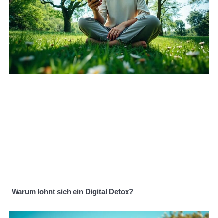
Warum lohnt sich ein Digital Detox?