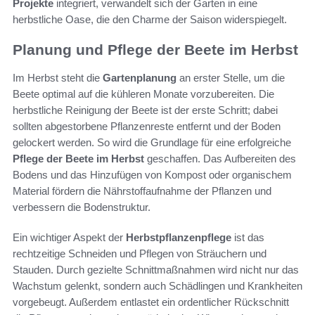
Projekte
integriert, verwandelt sich der Garten in eine
herbstliche Oase, die den Charme der Saison widerspiegelt.
Planung und Pflege der Beete im Herbst
Im Herbst steht die
Gartenplanung
an erster Stelle, um die
Beete optimal auf die kühleren Monate vorzubereiten. Die
herbstliche Reinigung der Beete ist der erste Schritt; dabei
sollten abgestorbene Pflanzenreste entfernt und der Boden
gelockert werden. So wird die Grundlage für eine erfolgreiche
Pflege der Beete im Herbst
geschaffen. Das Aufbereiten des
Bodens und das Hinzufügen von Kompost oder organischem
Material fördern die Nährstoffaufnahme der Pflanzen und
verbessern die Bodenstruktur.
Ein wichtiger Aspekt der
Herbstpflanzenpflege
ist das
rechtzeitige Schneiden und Pflegen von Sträuchern und
Stauden. Durch gezielte Schnittmaßnahmen wird nicht nur das
Wachstum gelenkt, sondern auch Schädlingen und Krankheiten
vorgebeugt. Außerdem entlastet ein ordentlicher Rückschnitt