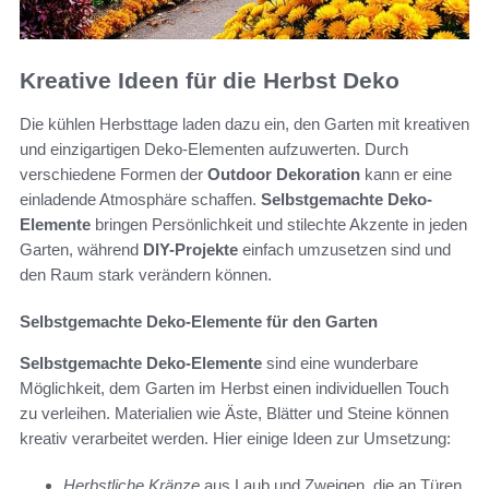
Kreative Ideen für die Herbst Deko
Die kühlen Herbsttage laden dazu ein, den Garten mit kreativen
und einzigartigen Deko-Elementen aufzuwerten. Durch
verschiedene Formen der
Outdoor Dekoration
kann er eine
einladende Atmosphäre schaffen.
Selbstgemachte Deko-
Elemente
bringen Persönlichkeit und stilechte Akzente in jeden
Garten, während
DIY-Projekte
einfach umzusetzen sind und
den Raum stark verändern können.
Selbstgemachte Deko-Elemente für den Garten
Selbstgemachte Deko-Elemente
sind eine wunderbare
Möglichkeit, dem Garten im Herbst einen individuellen Touch
zu verleihen. Materialien wie Äste, Blätter und Steine können
kreativ verarbeitet werden. Hier einige Ideen zur Umsetzung:
Herbstliche Kränze
aus Laub und Zweigen, die an Türen