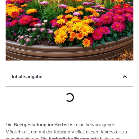
Inhaltsangabe
Die
Beetgestaltung im Herbst
ist eine hervorragende
Möglichkeit, um mit der färbigen Vielfalt dieser Jahreszeit zu
experimentieren. Die
herbstliche Farbpalette
bietet eine