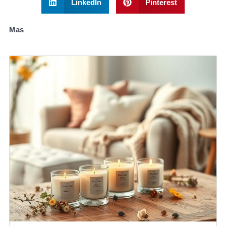
LinkedIn
Pinterest
Mas