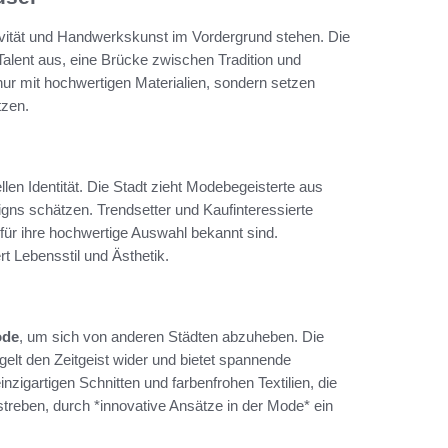
tivität und Handwerkskunst im Vordergrund stehen. Die
alent aus, eine Brücke zwischen Tradition und
ur mit hochwertigen Materialien, sondern setzen
tzen.
llen Identität. Die Stadt zieht Modebegeisterte aus
signs schätzen. Trendsetter und Kaufinteressierte
e für ihre hochwertige Auswahl bekannt sind.
t Lebensstil und Ästhetik.
ode
, um sich von anderen Städten abzuheben. Die
elt den Zeitgeist wider und bietet spannende
zigartigen Schnitten und farbenfrohen Textilien, die
streben, durch *innovative Ansätze in der Mode* ein