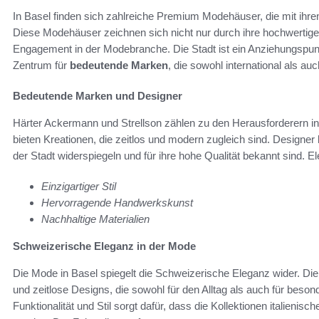
In Basel finden sich zahlreiche Premium Modehäuser, die mit ihr
Diese Modehäuser zeichnen sich nicht nur durch ihre hochwertige
Engagement in der Modebranche. Die Stadt ist ein Anziehungspun
Zentrum für
bedeutende Marken
, die sowohl international als au
Bedeutende Marken und Designer
Härter Ackermann und Strellson zählen zu den Herausforderern 
bieten Kreationen, die zeitlos und modern zugleich sind. Designer
der Stadt widerspiegeln und für ihre hohe Qualität bekannt sind. E
Einzigartiger Stil
Hervorragende Handwerkskunst
Nachhaltige Materialien
Schweizerische Eleganz in der Mode
Die Mode in Basel spiegelt die Schweizerische Eleganz wider. Di
und zeitlose Designs, die sowohl für den Alltag als auch für bes
Funktionalität und Stil sorgt dafür, dass die Kollektionen italienis