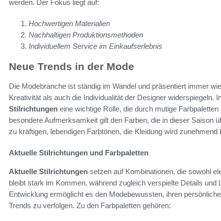
werden. Der Fokus liegt auf:
Hochwertigen Materialien
Nachhaltigen Produktionsmethoden
Individuellem Service im Einkaufserlebnis
Neue Trends in der Mode
Die Modebranche ist ständig im Wandel und präsentiert immer wi
Kreativität als auch die Individualität der Designer widerspiegeln
Stilrichtungen
eine wichtige Rolle, die durch mutige Farbpalette
besondere Aufmerksamkeit gilt den Farben, die in dieser Saison üb
zu kräftigen, lebendigen Farbtönen, die Kleidung wird zunehmend kre
Aktuelle Stilrichtungen und Farbpaletten
Aktuelle Stilrichtungen
setzen auf Kombinationen, die sowohl eleg
bleibt stark im Kommen, während zugleich verspielte Details und 
Entwicklung ermöglicht es den Modebewussten, ihren persönlichen 
Trends zu verfolgen. Zu den Farbpaletten gehören: