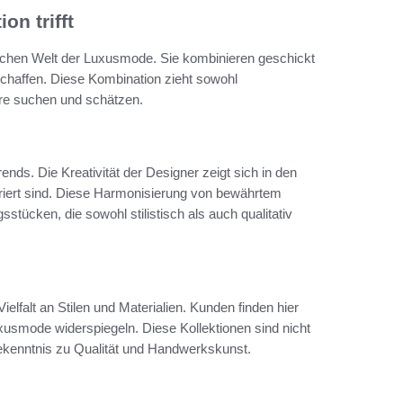
n trifft
ischen Welt der Luxusmode. Sie kombinieren geschickt
schaffen. Diese Kombination zieht sowohl
ere suchen und schätzen.
ds. Die Kreativität der Designer zeigt sich in den
piriert sind. Diese Harmonisierung von bewährtem
tücken, die sowohl stilistisch als auch qualitativ
ielfalt an Stilen und Materialien. Kunden finden hier
usmode widerspiegeln. Diese Kollektionen sind nicht
ekenntnis zu Qualität und Handwerkskunst.