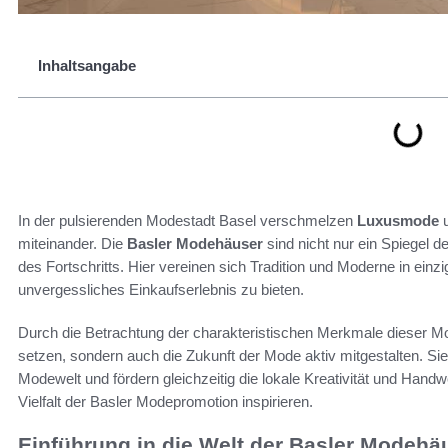
Inhaltsangabe
In der pulsierenden Modestadt Basel verschmelzen
Luxusmode
miteinander. Die
Basler Modehäuser
sind nicht nur ein Spiegel d
des Fortschritts. Hier vereinen sich Tradition und Moderne in ein
unvergessliches Einkaufserlebnis zu bieten.
Durch die Betrachtung der charakteristischen Merkmale dieser Mod
setzen, sondern auch die Zukunft der Mode aktiv mitgestalten. Sie 
Modewelt und fördern gleichzeitig die lokale Kreativität und Han
Vielfalt der Basler Modepromotion inspirieren.
Einführung in die Welt der Basler Modehä