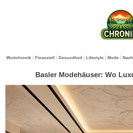
Wortchronik
Finanziell
Gesundheit
Lifestyle
Mode
Nach
Basler Modehäuser: Wo Luxus