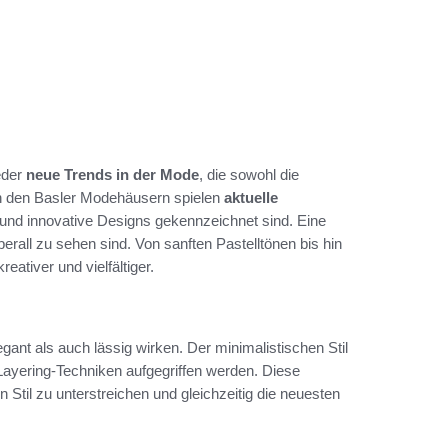
eder
neue Trends in der Mode
, die sowohl die
. In den Basler Modehäusern spielen
aktuelle
n und innovative Designs gekennzeichnet sind. Eine
erall zu sehen sind. Von sanften Pastelltönen bis hin
ativer und vielfältiger.
ant als auch lässig wirken. Der minimalistischen Stil
Layering-Techniken aufgegriffen werden. Diese
Stil zu unterstreichen und gleichzeitig die neuesten