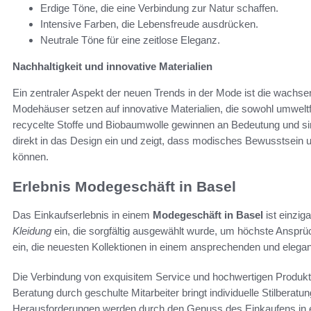
Erdige Töne, die eine Verbindung zur Natur schaffen.
Intensive Farben, die Lebensfreude ausdrücken.
Neutrale Töne für eine zeitlose Eleganz.
Nachhaltigkeit und innovative Materialien
Ein zentraler Aspekt der neuen Trends in der Mode ist die wach
Modehäuser setzen auf innovative Materialien, die sowohl umweltfre
recycelte Stoffe und Biobaumwolle gewinnen an Bedeutung und sind
direkt in das Design ein und zeigt, dass modisches Bewusstsei
können.
Erlebnis Modegeschäft in Basel
Das Einkaufserlebnis in einem
Modegeschäft in Basel
ist einzig
Kleidung
ein, die sorgfältig ausgewählt wurde, um höchste Ansprüch
ein, die neuesten Kollektionen in einem ansprechenden und elega
Die Verbindung von exquisitem Service und hochwertigen Produkt
Beratung durch geschulte Mitarbeiter bringt individuelle Stilberatu
Herausforderungen werden durch den Genuss des Einkaufens in