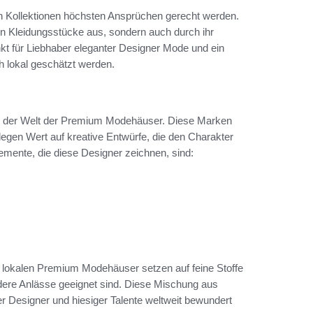
en Kollektionen höchsten Ansprüchen gerecht werden.
n Kleidungsstücke aus, sondern auch durch ihr
kt für Liebhaber eleganter Designer Mode und ein
ch lokal geschätzt werden.
in der Welt der Premium Modehäuser. Diese Marken
 legen Wert auf kreative Entwürfe, die den Charakter
lemente, die diese Designer zeichnen, sind:
e lokalen Premium Modehäuser setzen auf feine Stoffe
ondere Anlässe geeignet sind. Diese Mischung aus
cher Designer und hiesiger Talente weltweit bewundert