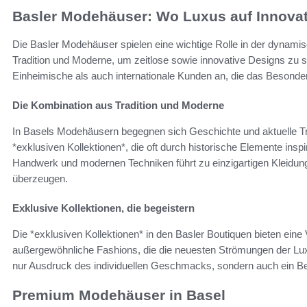
Basler Modehäuser: Wo Luxus auf Innovatio
Die Basler Modehäuser spielen eine wichtige Rolle in der dynam
Tradition und Moderne, um zeitlose sowie innovative Designs zu 
Einheimische als auch internationale Kunden an, die das Besond
Die Kombination aus Tradition und Moderne
In Basels Modehäusern begegnen sich Geschichte und aktuelle Tren
*exklusiven Kollektionen*, die oft durch historische Elemente ins
Handwerk und modernen Techniken führt zu einzigartigen Kleidungss
überzeugen.
Exklusive Kollektionen, die begeistern
Die *exklusiven Kollektionen* in den Basler Boutiquen bieten eine V
außergewöhnliche Fashions, die die neuesten Strömungen der Lux
nur Ausdruck des individuellen Geschmacks, sondern auch ein B
Premium Modehäuser in Basel