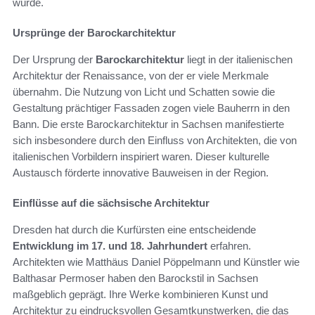
wurde.
Ursprünge der Barockarchitektur
Der Ursprung der
Barockarchitektur
liegt in der italienischen
Architektur der Renaissance, von der er viele Merkmale
übernahm. Die Nutzung von Licht und Schatten sowie die
Gestaltung prächtiger Fassaden zogen viele Bauherrn in den
Bann. Die erste Barockarchitektur in Sachsen manifestierte
sich insbesondere durch den Einfluss von Architekten, die von
italienischen Vorbildern inspiriert waren. Dieser kulturelle
Austausch förderte innovative Bauweisen in der Region.
Einflüsse auf die sächsische Architektur
Dresden hat durch die Kurfürsten eine entscheidende
Entwicklung im 17. und 18. Jahrhundert
erfahren.
Architekten wie Matthäus Daniel Pöppelmann und Künstler wie
Balthasar Permoser haben den Barockstil in Sachsen
maßgeblich geprägt. Ihre Werke kombinieren Kunst und
Architektur zu eindrucksvollen Gesamtkunstwerken, die das