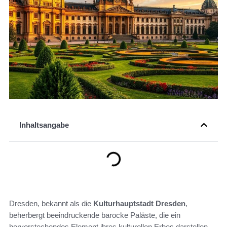
Inhaltsangabe
Dresden, bekannt als die
Kulturhauptstadt Dresden
,
beherbergt beeindruckende barocke Paläste, die ein
hervorstechendes Element ihres kulturellen Erbes darstellen.