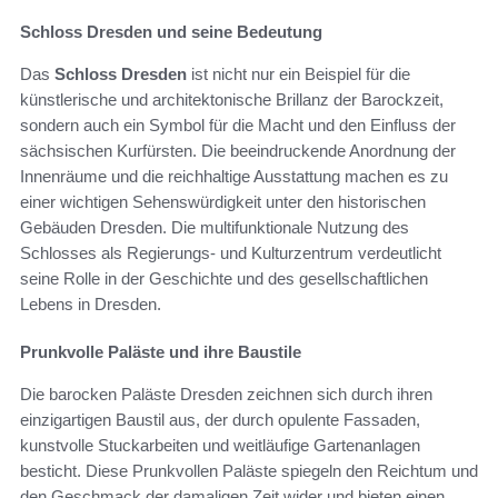
Schloss Dresden und seine Bedeutung
Das
Schloss Dresden
ist nicht nur ein Beispiel für die
künstlerische und architektonische Brillanz der Barockzeit,
sondern auch ein Symbol für die Macht und den Einfluss der
sächsischen Kurfürsten. Die beeindruckende Anordnung der
Innenräume und die reichhaltige Ausstattung machen es zu
einer wichtigen Sehenswürdigkeit unter den historischen
Gebäuden Dresden. Die multifunktionale Nutzung des
Schlosses als Regierungs- und Kulturzentrum verdeutlicht
seine Rolle in der Geschichte und des gesellschaftlichen
Lebens in Dresden.
Prunkvolle Paläste und ihre Baustile
Die barocken Paläste Dresden zeichnen sich durch ihren
einzigartigen Baustil aus, der durch opulente Fassaden,
kunstvolle Stuckarbeiten und weitläufige Gartenanlagen
besticht. Diese Prunkvollen Paläste spiegeln den Reichtum und
den Geschmack der damaligen Zeit wider und bieten einen