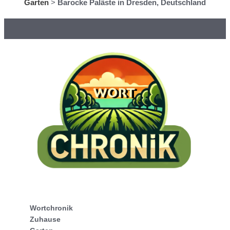
Garten
>
Barocke Paläste in Dresden, Deutschland
Wortchronik
Zuhause