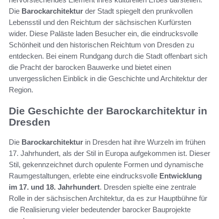
Die
Barockarchitektur
der Stadt spiegelt den prunkvollen
Lebensstil und den Reichtum der sächsischen Kurfürsten
wider. Diese Paläste laden Besucher ein, die eindrucksvolle
Schönheit und den historischen Reichtum von Dresden zu
entdecken. Bei einem Rundgang durch die Stadt offenbart sich
die Pracht der barocken Bauwerke und bietet einen
unvergesslichen Einblick in die Geschichte und Architektur der
Region.
Die Geschichte der Barockarchitektur in
Dresden
Die
Barockarchitektur
in Dresden hat ihre Wurzeln im frühen
17. Jahrhundert, als der Stil in Europa aufgekommen ist. Dieser
Stil, gekennzeichnet durch opulente Formen und dynamische
Raumgestaltungen, erlebte eine eindrucksvolle
Entwicklung
im 17. und 18. Jahrhundert
. Dresden spielte eine zentrale
Rolle in der sächsischen Architektur, da es zur Hauptbühne für
die Realisierung vieler bedeutender barocker Bauprojekte