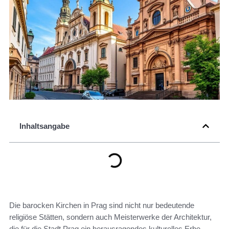
Inhaltsangabe
Die barocken Kirchen in Prag sind nicht nur bedeutende
religiöse Stätten, sondern auch Meisterwerke der Architektur,
die für die Stadt Prag ein herausragendes kulturelles Erbe