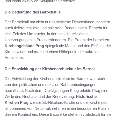
und eindrucksvollen Skulpturen verzierten.
Die Bedeutung des Barockstils
Der Barockstil hat nicht nur ästhetische Dimensionen, sondern
auch tiefere religiöse und politische Bedeutungen. Er steht für
eine Zeit des Umbruchs, in der sich die religiösen
Überzeugungen in Prag veränderten. Die Pracht der barocken
Kirchengebäude Prag
spiegelt die Macht und den Einfluss der
Kirche wider und markiert einen Höhepunkt der sakralen
Architektur.
Die Entwicklung der Kirchenarchitektur im Barock
Die Entwicklung der Kirchenarchitektur im Barock war stark
von den politischen und sozialen Rahmenbedingungen
beeinflusst. Nach dem Dreißigjährigen Krieg erlebte Prag eine
Welle des Neubaus und der Renovierung.
Historische
Kirchen Prag
wie die St.-Nikolaus-Kirche und die Kirche des
hl. Johannes von Nepomuk nehmen einen besonderen Platz in
diesem Kontext ein. Diese Bauwerke stehen symbolisch für die