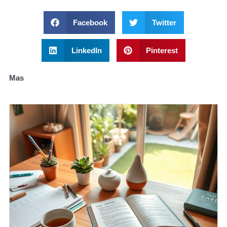
Facebook
Twitter
LinkedIn
Pinterest
Mas