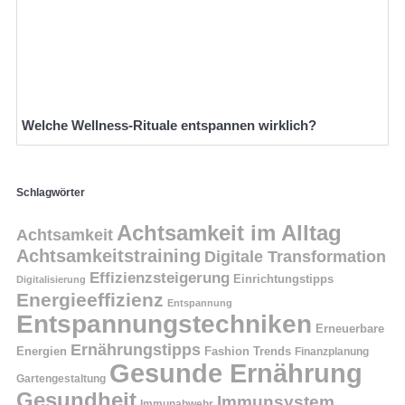
Welche Wellness-Rituale entspannen wirklich?
Schlagwörter
Achtsamkeit im Alltag
Achtsamkeit
Achtsamkeitstraining
Digitale Transformation
Effizienzsteigerung
Einrichtungstipps
Digitalisierung
Energieeffizienz
Entspannung
Entspannungstechniken
Erneuerbare
Ernährungstipps
Energien
Fashion Trends
Finanzplanung
Gesunde Ernährung
Gartengestaltung
Gesundheit
Immunsystem
Immunabwehr