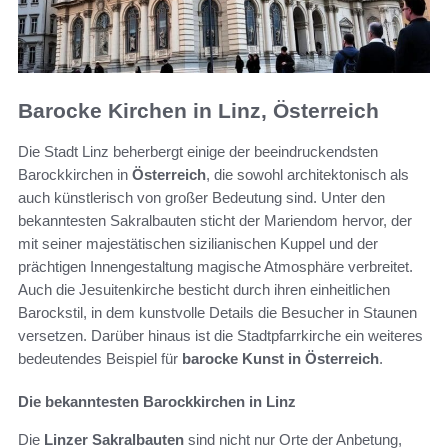
Barocke Kirchen in Linz, Österreich
Die Stadt Linz beherbergt einige der beeindruckendsten
Barockkirchen in
Österreich
, die sowohl architektonisch als
auch künstlerisch von großer Bedeutung sind. Unter den
bekanntesten Sakralbauten sticht der Mariendom hervor, der
mit seiner majestätischen sizilianischen Kuppel und der
prächtigen Innengestaltung magische Atmosphäre verbreitet.
Auch die Jesuitenkirche besticht durch ihren einheitlichen
Barockstil, in dem kunstvolle Details die Besucher in Staunen
versetzen. Darüber hinaus ist die Stadtpfarrkirche ein weiteres
bedeutendes Beispiel für
barocke Kunst in Österreich
.
Die bekanntesten Barockkirchen in Linz
Die
Linzer Sakralbauten
sind nicht nur Orte der Anbetung,