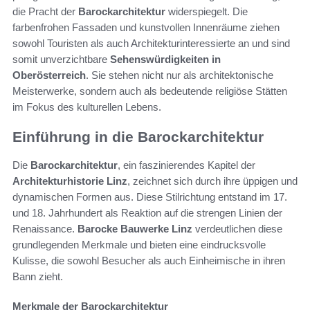
die Pracht der
Barockarchitektur
widerspiegelt. Die
farbenfrohen Fassaden und kunstvollen Innenräume ziehen
sowohl Touristen als auch Architekturinteressierte an und sind
somit unverzichtbare
Sehenswürdigkeiten in
Oberösterreich
. Sie stehen nicht nur als architektonische
Meisterwerke, sondern auch als bedeutende religiöse Stätten
im Fokus des kulturellen Lebens.
Einführung in die Barockarchitektur
Die
Barockarchitektur
, ein faszinierendes Kapitel der
Architekturhistorie Linz
, zeichnet sich durch ihre üppigen und
dynamischen Formen aus. Diese Stilrichtung entstand im 17.
und 18. Jahrhundert als Reaktion auf die strengen Linien der
Renaissance.
Barocke Bauwerke Linz
verdeutlichen diese
grundlegenden Merkmale und bieten eine eindrucksvolle
Kulisse, die sowohl Besucher als auch Einheimische in ihren
Bann zieht.
Merkmale der Barockarchitektur