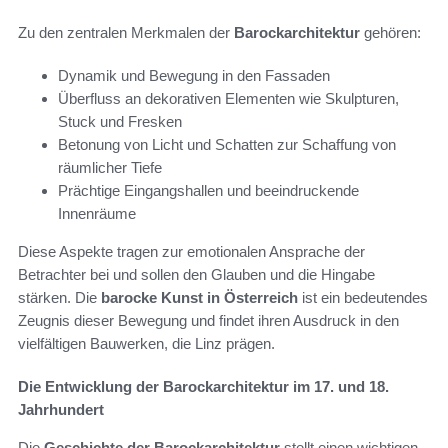
Zu den zentralen Merkmalen der
Barockarchitektur
gehören:
Dynamik und Bewegung in den Fassaden
Überfluss an dekorativen Elementen wie Skulpturen,
Stuck und Fresken
Betonung von Licht und Schatten zur Schaffung von
räumlicher Tiefe
Prächtige Eingangshallen und beeindruckende
Innenräume
Diese Aspekte tragen zur emotionalen Ansprache der
Betrachter bei und sollen den Glauben und die Hingabe
stärken. Die
barocke Kunst in Österreich
ist ein bedeutendes
Zeugnis dieser Bewegung und findet ihren Ausdruck in den
vielfältigen Bauwerken, die Linz prägen.
Die Entwicklung der Barockarchitektur im 17. und 18.
Jahrhundert
Die
Geschichte der Barockarchitektur
stellt einen wichtigen