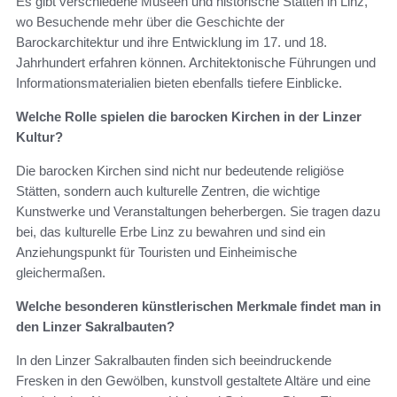
Es gibt verschiedene Museen und historische Stätten in Linz,
wo Besuchende mehr über die Geschichte der
Barockarchitektur und ihre Entwicklung im 17. und 18.
Jahrhundert erfahren können. Architektonische Führungen und
Informationsmaterialien bieten ebenfalls tiefere Einblicke.
Welche Rolle spielen die barocken Kirchen in der Linzer
Kultur?
Die barocken Kirchen sind nicht nur bedeutende religiöse
Stätten, sondern auch kulturelle Zentren, die wichtige
Kunstwerke und Veranstaltungen beherbergen. Sie tragen dazu
bei, das kulturelle Erbe Linz zu bewahren und sind ein
Anziehungspunkt für Touristen und Einheimische
gleichermaßen.
Welche besonderen künstlerischen Merkmale findet man in
den Linzer Sakralbauten?
In den Linzer Sakralbauten finden sich beeindruckende
Fresken in den Gewölben, kunstvoll gestaltete Altäre und eine