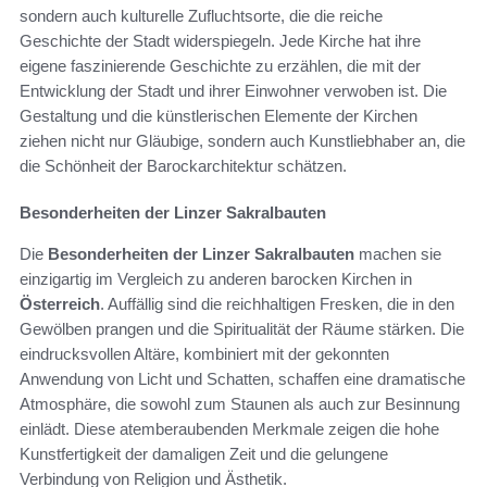
sondern auch kulturelle Zufluchtsorte, die die reiche
Geschichte der Stadt widerspiegeln. Jede Kirche hat ihre
eigene faszinierende Geschichte zu erzählen, die mit der
Entwicklung der Stadt und ihrer Einwohner verwoben ist. Die
Gestaltung und die künstlerischen Elemente der Kirchen
ziehen nicht nur Gläubige, sondern auch Kunstliebhaber an, die
die Schönheit der Barockarchitektur schätzen.
Besonderheiten der Linzer Sakralbauten
Die
Besonderheiten der Linzer Sakralbauten
machen sie
einzigartig im Vergleich zu anderen barocken Kirchen in
Österreich
. Auffällig sind die reichhaltigen Fresken, die in den
Gewölben prangen und die Spiritualität der Räume stärken. Die
eindrucksvollen Altäre, kombiniert mit der gekonnten
Anwendung von Licht und Schatten, schaffen eine dramatische
Atmosphäre, die sowohl zum Staunen als auch zur Besinnung
einlädt. Diese atemberaubenden Merkmale zeigen die hohe
Kunstfertigkeit der damaligen Zeit und die gelungene
Verbindung von Religion und Ästhetik.