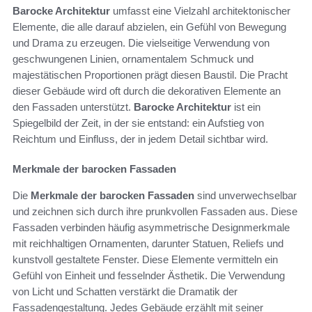
Barocke Architektur
umfasst eine Vielzahl architektonischer
Elemente, die alle darauf abzielen, ein Gefühl von Bewegung
und Drama zu erzeugen. Die vielseitige Verwendung von
geschwungenen Linien, ornamentalem Schmuck und
majestätischen Proportionen prägt diesen Baustil. Die Pracht
dieser Gebäude wird oft durch die dekorativen Elemente an
den Fassaden unterstützt.
Barocke Architektur
ist ein
Spiegelbild der Zeit, in der sie entstand: ein Aufstieg von
Reichtum und Einfluss, der in jedem Detail sichtbar wird.
Merkmale der barocken Fassaden
Die
Merkmale der barocken Fassaden
sind unverwechselbar
und zeichnen sich durch ihre prunkvollen Fassaden aus. Diese
Fassaden verbinden häufig asymmetrische Designmerkmale
mit reichhaltigen Ornamenten, darunter Statuen, Reliefs und
kunstvoll gestaltete Fenster. Diese Elemente vermitteln ein
Gefühl von Einheit und fesselnder Ästhetik. Die Verwendung
von Licht und Schatten verstärkt die Dramatik der
Fassadengestaltung. Jedes Gebäude erzählt mit seiner