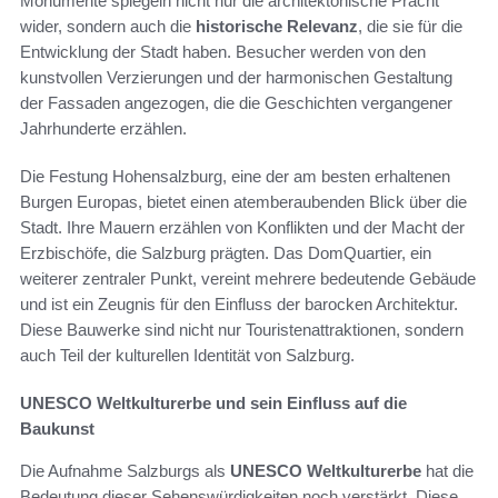
Monumente spiegeln nicht nur die architektonische Pracht
wider, sondern auch die
historische Relevanz
, die sie für die
Entwicklung der Stadt haben. Besucher werden von den
kunstvollen Verzierungen und der harmonischen Gestaltung
der Fassaden angezogen, die die Geschichten vergangener
Jahrhunderte erzählen.
Die Festung Hohensalzburg, eine der am besten erhaltenen
Burgen Europas, bietet einen atemberaubenden Blick über die
Stadt. Ihre Mauern erzählen von Konflikten und der Macht der
Erzbischöfe, die Salzburg prägten. Das DomQuartier, ein
weiterer zentraler Punkt, vereint mehrere bedeutende Gebäude
und ist ein Zeugnis für den Einfluss der barocken Architektur.
Diese Bauwerke sind nicht nur Touristenattraktionen, sondern
auch Teil der kulturellen Identität von Salzburg.
UNESCO Weltkulturerbe und sein Einfluss auf die
Baukunst
Die Aufnahme Salzburgs als
UNESCO Weltkulturerbe
hat die
Bedeutung dieser Sehenswürdigkeiten noch verstärkt. Diese