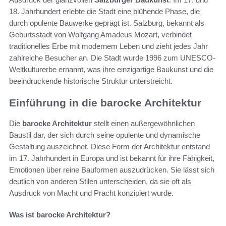
18. Jahrhundert erlebte die Stadt eine blühende Phase, die
durch opulente Bauwerke geprägt ist. Salzburg, bekannt als
Geburtsstadt von Wolfgang Amadeus Mozart, verbindet
traditionelles Erbe mit modernem Leben und zieht jedes Jahr
zahlreiche Besucher an. Die Stadt wurde 1996 zum UNESCO-
Weltkulturerbe ernannt, was ihre einzigartige Baukunst und die
beeindruckende historische Struktur unterstreicht.
Einführung in die barocke Architektur
Die
barocke Architektur
stellt einen außergewöhnlichen
Baustil dar, der sich durch seine opulente und dynamische
Gestaltung auszeichnet. Diese Form der Architektur entstand
im 17. Jahrhundert in Europa und ist bekannt für ihre Fähigkeit,
Emotionen über reine Bauformen auszudrücken. Sie lässt sich
deutlich von anderen Stilen unterscheiden, da sie oft als
Ausdruck von Macht und Pracht konzipiert wurde.
Was ist barocke Architektur?