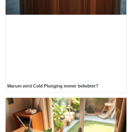
Warum wird Cold Plunging immer beliebter?