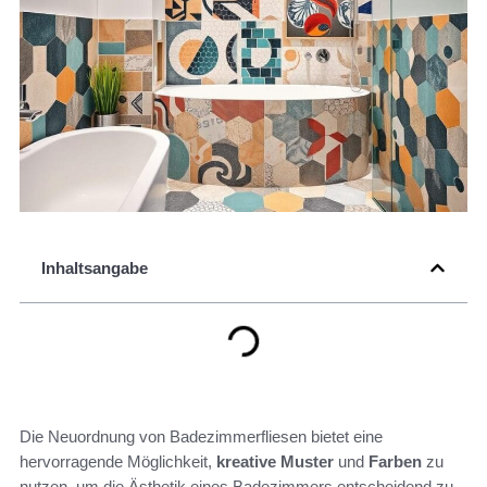
Inhaltsangabe
Die Neuordnung von Badezimmerfliesen bietet eine
hervorragende Möglichkeit,
kreative Muster
und
Farben
zu
nutzen, um die Ästhetik eines Badezimmers entscheidend zu