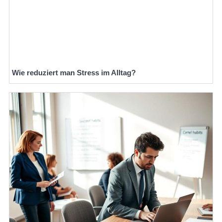
Wie reduziert man Stress im Alltag?