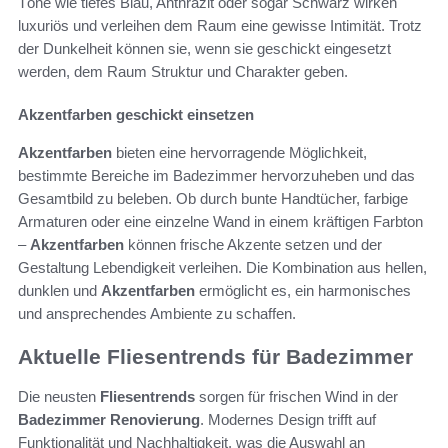
Töne wie tiefes Blau, Anthrazit oder sogar Schwarz wirken
luxuriös und verleihen dem Raum eine gewisse Intimität. Trotz
der Dunkelheit können sie, wenn sie geschickt eingesetzt
werden, dem Raum Struktur und Charakter geben.
Akzentfarben geschickt einsetzen
Akzentfarben
bieten eine hervorragende Möglichkeit,
bestimmte Bereiche im Badezimmer hervorzuheben und das
Gesamtbild zu beleben. Ob durch bunte Handtücher, farbige
Armaturen oder eine einzelne Wand in einem kräftigen Farbton
–
Akzentfarben
können frische Akzente setzen und der
Gestaltung Lebendigkeit verleihen. Die Kombination aus hellen,
dunklen und
Akzentfarben
ermöglicht es, ein harmonisches
und ansprechendes Ambiente zu schaffen.
Aktuelle Fliesentrends für Badezimmer
Die neusten
Fliesentrends
sorgen für frischen Wind in der
Badezimmer Renovierung
. Modernes Design trifft auf
Funktionalität und Nachhaltigkeit, was die Auswahl an