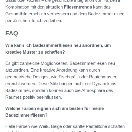
Basis oder Akzent – die geschickte Integration von Farben in
Kombination mit den aktuellen
Fliesentrends
kann das
Gesamtbild erheblich verbessern und dem Badezimmer einen
persönlichen Touch verleihen.
FAQ
Wie kann ich Badezimmerfliesen neu anordnen, um
kreative Muster zu schaffen?
Es gibt zahlreiche Möglichkeiten, Badezimmerfliesen neu
anzuordnen. Eine kreative Anordnung kann durch
geometrische Designs, wie Fischgrät- oder Rautenmuster,
erreicht werden. Diese Stile bringen nicht nur Dynamik ins
Badezimmer, sondern können auch die Atmosphäre des
Raumes positiv beeinflussen.
Welche Farben eignen sich am besten für meine
Badezimmerfliesen?
Helle Farben wie Weiß, Beige oder sanfte Pastelltöne schaffen