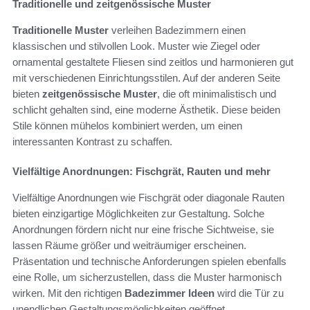
Traditionelle und zeitgenössische Muster
Traditionelle Muster
verleihen Badezimmern einen
klassischen und stilvollen Look. Muster wie Ziegel oder
ornamental gestaltete Fliesen sind zeitlos und harmonieren gut
mit verschiedenen Einrichtungsstilen. Auf der anderen Seite
bieten
zeitgenössische Muster
, die oft minimalistisch und
schlicht gehalten sind, eine moderne Ästhetik. Diese beiden
Stile können mühelos kombiniert werden, um einen
interessanten Kontrast zu schaffen.
Vielfältige Anordnungen: Fischgrät, Rauten und mehr
Vielfältige Anordnungen wie Fischgrät oder diagonale Rauten
bieten einzigartige Möglichkeiten zur Gestaltung. Solche
Anordnungen fördern nicht nur eine frische Sichtweise, sie
lassen Räume größer und weiträumiger erscheinen.
Präsentation und technische Anforderungen spielen ebenfalls
eine Rolle, um sicherzustellen, dass die Muster harmonisch
wirken. Mit den richtigen
Badezimmer Ideen
wird die Tür zu
unendlichen Gestaltungsmöglichkeiten geöffnet.