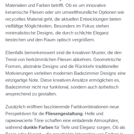
Materialien und Farben betrifft. Ob es um innovative
keramische Fliesen oder um umweltfreundliche Optionen wie
recyceltes Material geht, die aktuellen Entwicklungen bieten
vielfältige Möglichkeiten. Besonders im Fokus stehen
minimalistische Designs, die durch schlichte Eleganz
bestechen und den Raum optisch vergrößern.
Ebenfalls bemerkenswert sind die kreativen Muster, die den
Trend von herkömmlichen Fliesen abkehren. Geometrische
Formen, abstrakte Designs und die Rückkehr traditioneller
Motivierungen verleihen modernen Badezimmer Designs eine
einzigartige Note. Diese kreativen Ansätze ermöglichen es,
Badezimmer nicht nur funktional, sondern auch ästhetisch
ansprechend zu gestalten.
Zusätzlich eröffnen faszinierende Farbkombinationen neue
Perspektiven für die
Fliesengestaltung
. Helle und
гармонисierte Töne schaffen eine einladende Atmosphäre,
während
dunkle Farben
für Tiefe und Eleganz sorgen. Ob als