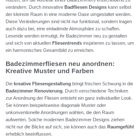
verändern. Durch innovative
Badfliesen Designs
kann selbst
der kleinste Raum in eine moderne Oase umgestaltet werden.
Diese Veränderungen sind nicht nur funktional, sondern tragen
auch dazu bei, eine einladende Atmosphäre zu schaffen.
Lesende werden ermutigt, ihr Badezimmer neu zu gestalten
und sich von aktuellen
Fliesentrends
inspirieren zu lassen, um
ein harmonisches Gesamtbild zu erreichen.
Badezimmerfliesen neu anordnen:
Kreative Muster und Farben
Die
kreative Fliesengestaltung
bringt frischen Schwung in die
Badezimmer Renovierung
. Durch verschiedene Techniken
zur Anordnung der Fliesen entsteht ein ganz individueller Look.
Sie können beispielsweise diagonale Muster oder
unkonventionelle Anordnungen wählen, die den Raum
aufwerten. Solche modernen Badezimmer Designs ziehen
nicht nur die Blicke auf sich, sie können auch das
Raumgefühl
erheblich beeinflussen.