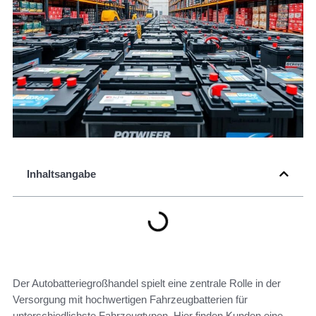
Inhaltsangabe
Der Autobatteriegroßhandel spielt eine zentrale Rolle in der
Versorgung mit hochwertigen Fahrzeugbatterien für
unterschiedlichste Fahrzeugtypen. Hier finden Kunden eine