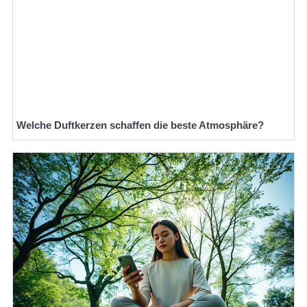
Welche Duftkerzen schaffen die beste Atmosphäre?