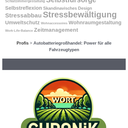
Schlafzimmergestaltung
Selbstreflexion
Skandinavisches Design
Stressbewältigung
Stressabbau
Umweltschutz
Wohnraumgestaltung
Wohnaccessoires
Zeitmanagement
Work-Life-Balance
Profis
>
Autobatteriegroßhandel: Power für alle
Fahrzeugtypen