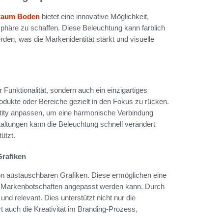
sraum Boden
bietet eine innovative Möglichkeit,
häre zu schaffen. Diese Beleuchtung kann farblich
en, was die Markenidentität stärkt und visuelle
 Funktionalität, sondern auch ein einzigartiges
odukte oder Bereiche gezielt in den Fokus zu rücken.
tity anpassen, um eine harmonische Verbindung
ltungen kann die Beleuchtung schnell verändert
ützt.
Grafiken
von austauschbaren Grafiken. Diese ermöglichen eine
der Markenbotschaften angepasst werden kann. Durch
und relevant. Dies unterstützt nicht nur die
 auch die Kreativität im Branding-Prozess,