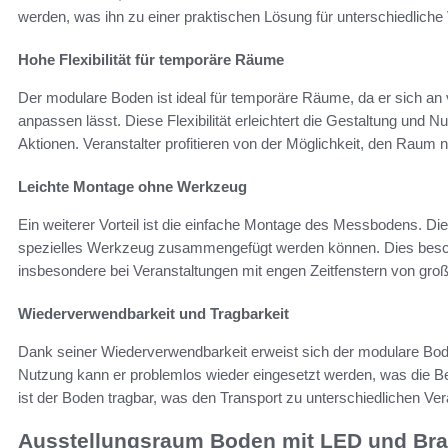
werden, was ihn zu einer praktischen Lösung für unterschiedliche
Hohe Flexibilität für temporäre Räume
Der modulare Boden ist ideal für temporäre Räume, da er sich a
anpassen lässt. Diese Flexibilität erleichtert die Gestaltung und
Aktionen. Veranstalter profitieren von der Möglichkeit, den Raum n
Leichte Montage ohne Werkzeug
Ein weiterer Vorteil ist die einfache Montage des Messbodens. Die
spezielles Werkzeug zusammengefügt werden können. Dies beschl
insbesondere bei Veranstaltungen mit engen Zeitfenstern von große
Wiederverwendbarkeit und Tragbarkeit
Dank seiner Wiederverwendbarkeit erweist sich der modulare Bode
Nutzung kann er problemlos wieder eingesetzt werden, was die 
ist der Boden tragbar, was den Transport zu unterschiedlichen Vera
Ausstellungsraum Boden mit LED und Bra