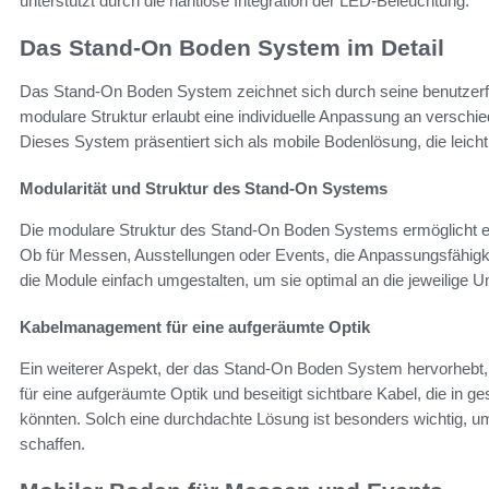
unterstützt durch die nahtlose Integration der LED-Beleuchtung.
Das Stand-On Boden System im Detail
Das Stand-On Boden System zeichnet sich durch seine benutzerfr
modulare Struktur erlaubt eine individuelle Anpassung an versch
Dieses System präsentiert sich als mobile Bodenlösung, die leicht t
Modularität und Struktur des Stand-On Systems
Die modulare Struktur des Stand-On Boden Systems ermöglicht 
Ob für Messen, Ausstellungen oder Events, die Anpassungsfähigke
die Module einfach umgestalten, um sie optimal an die jeweilig
Kabelmanagement für eine aufgeräumte Optik
Ein weiterer Aspekt, der das Stand-On Boden System hervorhebt
für eine aufgeräumte Optik und beseitigt sichtbare Kabel, die in
könnten. Solch eine durchdachte Lösung ist besonders wichtig, 
schaffen.