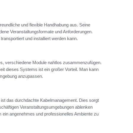
eundliche und flexible Handhabung aus. Seine
iedene Veranstaltungsformate und Anforderungen.
ransportiert und installiert werden kann.
es, verschiedene Module nahtlos zusammenzufügen.
it dieses Systems ist ein großer Vorteil. Man kann
e Umgebung anzupassen.
, ist das durchdachte Kabelmanagement. Dies sorgt
 geschäftigen Veranstaltungsumgebungen ablenken
um ein angenehmes und professionelles Ambiente zu