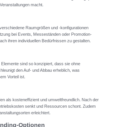
 Veranstaltungen macht.
n verschiedene Raumgrößen und -konfigurationen
 Nutzung bei Events, Messeständen oder Promotion-
ach ihren individuellen Bedürfnissen zu gestalten.
 Elemente sind so konzipiert, dass sie ohne
eunigt den Auf- und Abbau erheblich, was
m Vorteil ist.
n als kosteneffizient und umweltfreundlich. Nach der
Betriebskosten senkt und Ressourcen schont. Zudem
nstaltungsorten erleichtert.
nding-Optionen