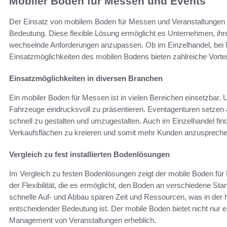
Mobiler Boden für Messen und Events
Der Einsatz von mobilem Boden für Messen und Veranstaltungen
Bedeutung. Diese flexible Lösung ermöglicht es Unternehmen, ihre
wechselnde Anforderungen anzupassen. Ob im Einzelhandel, bei M
Einsatzmöglichkeiten des mobilen Bodens bieten zahlreiche Vortei
Einsatzmöglichkeiten in diversen Branchen
Ein mobiler Boden für Messen ist in vielen Bereichen einsetzbar.
Fahrzeuge eindrucksvoll zu präsentieren. Eventagenturen setzen 
schnell zu gestalten und umzugestalten. Auch im Einzelhandel f
Verkaufsflächen zu kreieren und somit mehr Kunden anzuspreche
Vergleich zu fest installierten Bodenlösungen
Im Vergleich zu festen Bodenlösungen zeigt der mobile Boden für 
der Flexibilität, die es ermöglicht, den Boden an verschiedene St
schnelle Auf- und Abbau sparen Zeit und Ressourcen, was in der 
entscheidender Bedeutung ist. Der mobile Boden bietet nicht nur ei
Management von Veranstaltungen erheblich.