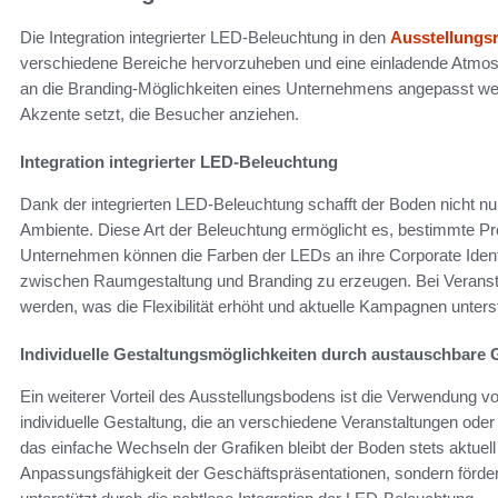
Die Integration integrierter LED-Beleuchtung in den
Ausstellung
verschiedene Bereiche hervorzuheben und eine einladende Atmosp
an die Branding-Möglichkeiten eines Unternehmens angepasst werd
Akzente setzt, die Besucher anziehen.
Integration integrierter LED-Beleuchtung
Dank der integrierten LED-Beleuchtung schafft der Boden nicht nur
Ambiente. Diese Art der Beleuchtung ermöglicht es, bestimmte Pr
Unternehmen können die Farben der LEDs an ihre Corporate Iden
zwischen Raumgestaltung und Branding zu erzeugen. Bei Veransta
werden, was die Flexibilität erhöht und aktuelle Kampagnen unterst
Individuelle Gestaltungsmöglichkeiten durch austauschbare 
Ein weiterer Vorteil des Ausstellungsbodens ist die Verwendung 
individuelle Gestaltung, die an verschiedene Veranstaltungen o
das einfache Wechseln der Grafiken bleibt der Boden stets aktuell 
Anpassungsfähigkeit der Geschäftspräsentationen, sondern fördert