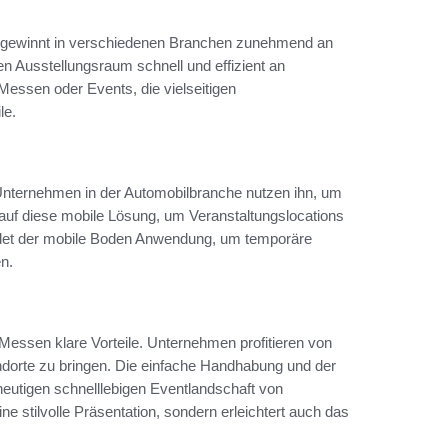
 gewinnt in verschiedenen Branchen zunehmend an
n Ausstellungsraum schnell und effizient an
essen oder Events, die vielseitigen
le.
 Unternehmen in der Automobilbranche nutzen ihn, um
auf diese mobile Lösung, um Veranstaltungslocations
indet der mobile Boden Anwendung, um temporäre
n.
Messen klare Vorteile. Unternehmen profitieren von
andorte zu bringen. Die einfache Handhabung und der
heutigen schnelllebigen Eventlandschaft von
ne stilvolle Präsentation, sondern erleichtert auch das