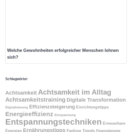
Welche Gewohnheiten erfolgreicher Menschen lohnen
sich?
Schlagwörter
Achtsamkeit im Alltag
Achtsamkeit
Achtsamkeitstraining
Digitale Transformation
Effizienzsteigerung
Einrichtungstipps
Digitalisierung
Energieeffizienz
Entspannung
Entspannungstechniken
Erneuerbare
Ernährungstipps
Energien
Fashion Trends
Finanzplanung