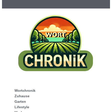
Wortchronik
Zuhause
Garten
Lifestyle