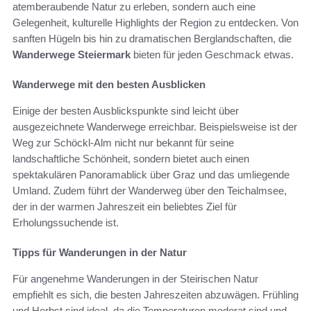
atemberaubende Natur zu erleben, sondern auch eine
Gelegenheit, kulturelle Highlights der Region zu entdecken. Von
sanften Hügeln bis hin zu dramatischen Berglandschaften, die
Wanderwege Steiermark
bieten für jeden Geschmack etwas.
Wanderwege mit den besten Ausblicken
Einige der besten Ausblickspunkte sind leicht über
ausgezeichnete Wanderwege erreichbar. Beispielsweise ist der
Weg zur Schöckl-Alm nicht nur bekannt für seine
landschaftliche Schönheit, sondern bietet auch einen
spektakulären Panoramablick über Graz und das umliegende
Umland. Zudem führt der Wanderweg über den Teichalmsee,
der in der warmen Jahreszeit ein beliebtes Ziel für
Erholungssuchende ist.
Tipps für Wanderungen in der Natur
Für angenehme Wanderungen in der Steirischen Natur
empfiehlt es sich, die besten Jahreszeiten abzuwägen. Frühling
und Herbst sind ideal, da die Temperaturen moderat sind und