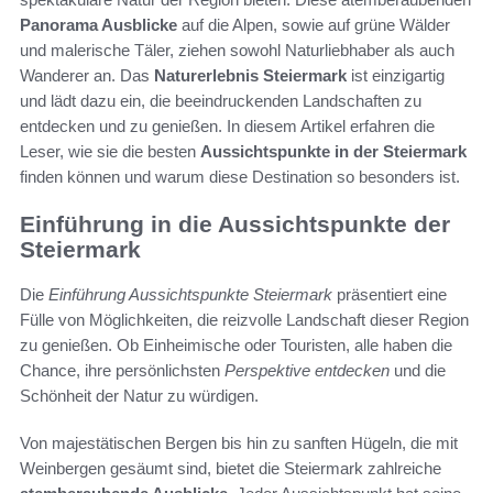
Panorama Ausblicke
auf die Alpen, sowie auf grüne Wälder
und malerische Täler, ziehen sowohl Naturliebhaber als auch
Wanderer an. Das
Naturerlebnis Steiermark
ist einzigartig
und lädt dazu ein, die beeindruckenden Landschaften zu
entdecken und zu genießen. In diesem Artikel erfahren die
Leser, wie sie die besten
Aussichtspunkte in der Steiermark
finden können und warum diese Destination so besonders ist.
Einführung in die Aussichtspunkte der
Steiermark
Die
Einführung Aussichtspunkte Steiermark
präsentiert eine
Fülle von Möglichkeiten, die reizvolle Landschaft dieser Region
zu genießen. Ob Einheimische oder Touristen, alle haben die
Chance, ihre persönlichsten
Perspektive entdecken
und die
Schönheit der Natur zu würdigen.
Von majestätischen Bergen bis hin zu sanften Hügeln, die mit
Weinbergen gesäumt sind, bietet die Steiermark zahlreiche