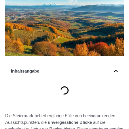
Inhaltsangabe
Die Steiermark beherbergt eine Fülle von beeindruckenden
Aussichtspunkten, die
unvergessliche Blicke
auf die
spektakuläre Natur der Region bieten. Diese atemberaubenden