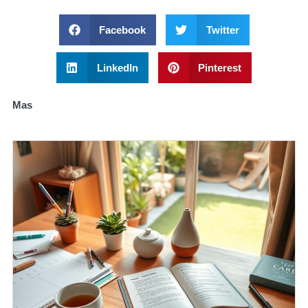
Facebook
Twitter
LinkedIn
Pinterest
Mas