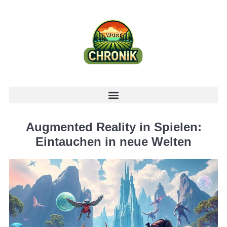
Augmented Reality in Spielen:
Eintauchen in neue Welten