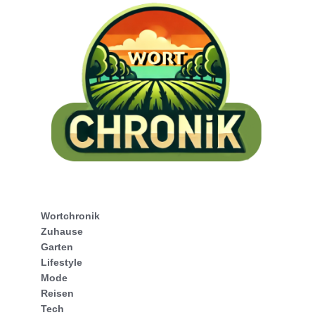
Wortchronik
Zuhause
Garten
Lifestyle
Mode
Reisen
Tech