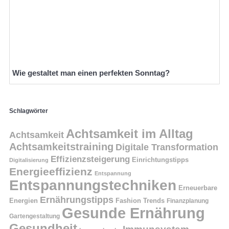
Wie gestaltet man einen perfekten Sonntag?
Schlagwörter
Achtsamkeit im Alltag
Achtsamkeit
Achtsamkeitstraining
Digitale Transformation
Effizienzsteigerung
Einrichtungstipps
Digitalisierung
Energieeffizienz
Entspannung
Entspannungstechniken
Erneuerbare
Ernährungstipps
Energien
Fashion Trends
Finanzplanung
Gesunde Ernährung
Gartengestaltung
Gesundheit