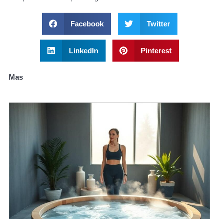
Facebook
Twitter
LinkedIn
Pinterest
Mas