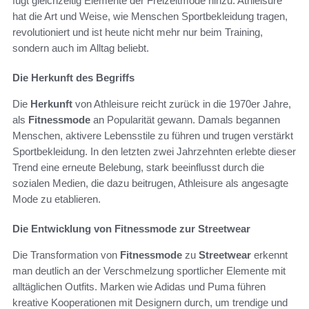
fügt gleichzeitig Elemente der Freizeitmode hinzu. Athleisure
hat die Art und Weise, wie Menschen Sportbekleidung tragen,
revolutioniert und ist heute nicht mehr nur beim Training,
sondern auch im Alltag beliebt.
Die Herkunft des Begriffs
Die
Herkunft
von Athleisure reicht zurück in die 1970er Jahre,
als
Fitnessmode
an Popularität gewann. Damals begannen
Menschen, aktivere Lebensstile zu führen und trugen verstärkt
Sportbekleidung. In den letzten zwei Jahrzehnten erlebte dieser
Trend eine erneute Belebung, stark beeinflusst durch die
sozialen Medien, die dazu beitrugen, Athleisure als angesagte
Mode zu etablieren.
Die Entwicklung von Fitnessmode zur Streetwear
Die Transformation von
Fitnessmode
zu
Streetwear
erkennt
man deutlich an der Verschmelzung sportlicher Elemente mit
alltäglichen Outfits. Marken wie Adidas und Puma führen
kreative Kooperationen mit Designern durch, um trendige und