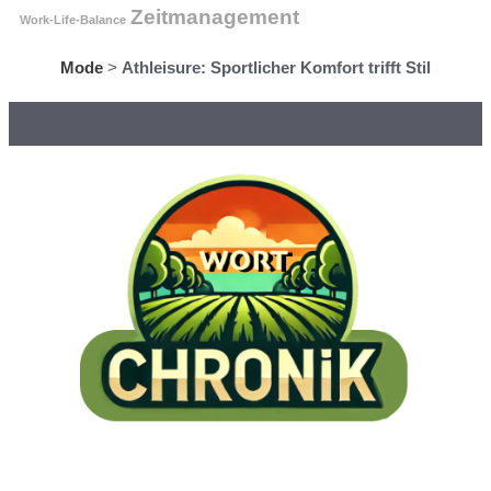
Zeitmanagement
Work-Life-Balance
Mode
>
Athleisure: Sportlicher Komfort trifft Stil