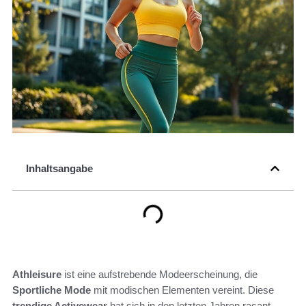
Inhaltsangabe
Athleisure
ist eine aufstrebende Modeerscheinung, die
Sportliche Mode
mit modischen Elementen vereint. Diese
trendige Activewear
hat sich in den letzten Jahren rasant