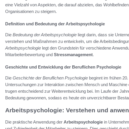
eine Vielzahl von Aspekten, die darauf abzielen, das Wohlbefinden
Organisationen zu steigern.
Definition und Bedeutung der Arbeitspsychologie
Die
Bedeutung der Arbeitspsychologie
liegt darin, dass sie Unterne
verstehen und Maßnahmen zu entwickeln, um die Arbeitsbedingung
Arbeitspsychologie
legt den Grundstein für verschiedene Anwend
Mitarbeiterbewertung und
Stressmanagement
.
Geschichte und Entwicklung der Beruflichen Psychologie
Die
Geschichte der Beruflichen Psychologie
beginnt im frühen 20.
Untersuchungen zur Interaktion zwischen Mensch und Maschine d
trugen entscheidend zur Weiterentwicklung bei. Im Laufe der Jah
Bedeutung gewonnen, sodass es heute ein unverzichtbarer Bestan
Arbeitspsychologie: Verstehen und anwe
Die praktische Anwendung der
Arbeitspsychologie
in Unternehme
und Zufriedenheit der Mitarbeiter zu steigern. Dies geschieht dur