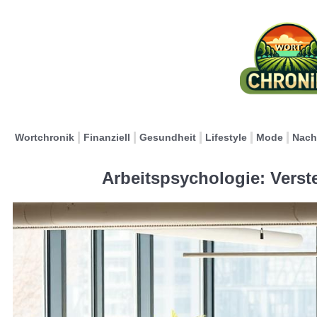
Wortchronik
Finanziell
Gesundheit
Lifestyle
Mode
Nach
Arbeitspsychologie: Vers