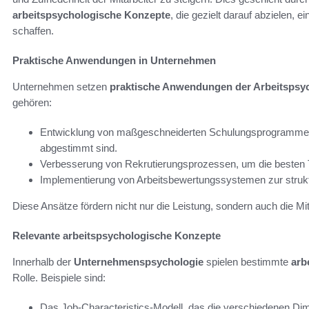
arbeitspsychologische Konzepte
, die gezielt darauf abzielen, 
schaffen.
Praktische Anwendungen in Unternehmen
Unternehmen setzen
praktische Anwendungen der Arbeitspsy
gehören:
Entwicklung von maßgeschneiderten Schulungsprogrammen, 
abgestimmt sind.
Verbesserung von Rekrutierungsprozessen, um die besten 
Implementierung von Arbeitsbewertungssystemen zur struktu
Diese Ansätze fördern nicht nur die Leistung, sondern auch die Mi
Relevante arbeitspsychologische Konzepte
Innerhalb der
Unternehmenspsychologie
spielen bestimmte
arb
Rolle. Beispiele sind:
Das Job-Characteristics-Modell, das die verschiedenen Dim