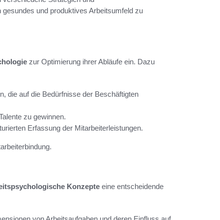
ein gesundes und produktives Arbeitsumfeld zu
chologie
zur Optimierung ihrer Abläufe ein. Dazu
die auf die Bedürfnisse der Beschäftigten
Talente zu gewinnen.
rierten Erfassung der Mitarbeiterleistungen.
tarbeiterbindung.
eitspsychologische Konzepte
eine entscheidende
ensionen von Arbeitsaufgaben und deren Einfluss auf