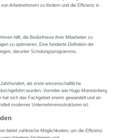
 von Arbeitnehmern zu fördern und die Effizienz in
hmen hilft, die Bedürfnisse ihrer Mitarbeiter zu
en zu optimieren. Eine fundierte
Definition der
ungen, darunter Schulungsprogramme,
 Jahrhundert, als erste wissenschaftliche
urchgeführt wurden. Vorreiter wie Hugo Münsterberg
re hat sich das Fachgebiet enorm gewandelt und an
dteil moderner Unternehmensstrukturen ist.
nden
n bietet zahlreiche Möglichkeiten, um die Effizienz
ch verschiedene Strategien und