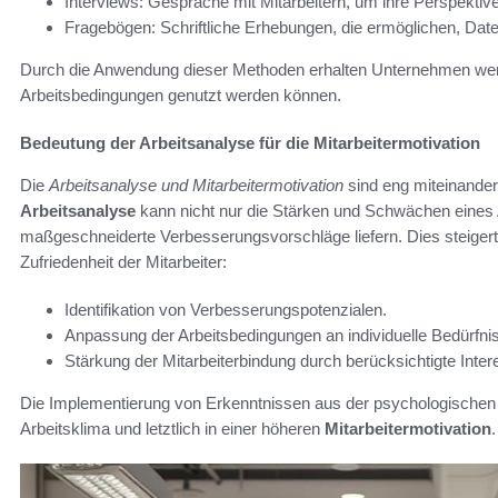
Interviews: Gespräche mit Mitarbeitern, um ihre Perspektiv
Fragebögen: Schriftliche Erhebungen, die ermöglichen, Dat
Durch die Anwendung dieser Methoden erhalten Unternehmen wertv
Arbeitsbedingungen genutzt werden können.
Bedeutung der Arbeitsanalyse für die Mitarbeitermotivation
Die
Arbeitsanalyse und Mitarbeitermotivation
sind eng miteinander
Arbeitsanalyse
kann nicht nur die Stärken und Schwächen eines 
maßgeschneiderte Verbesserungsvorschläge liefern. Dies steigert n
Zufriedenheit der Mitarbeiter:
Identifikation von Verbesserungspotenzialen.
Anpassung der Arbeitsbedingungen an individuelle Bedürfni
Stärkung der Mitarbeiterbindung durch berücksichtigte Inter
Die Implementierung von Erkenntnissen aus der psychologischen Ar
Arbeitsklima und letztlich in einer höheren
Mitarbeitermotivation
.