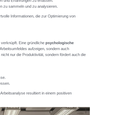
en und Erfahrungen zu erfassen.
en zu sammeln und zu analysieren.
olle Informationen, die zur Optimierung von
 verknüpft. Eine gründliche
psychologische
Arbeitsumfeldes aufzeigen, sondern auch
icht nur die Produktivität, sondern fördert auch die
sse.
essen.
beitsanalyse resultiert in einem positiven