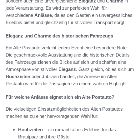
sondern auch eine unvergleichliche
Eleganz
und
Charme
in
jede Veranstaltung. Es wird zur perfekten Wahl für
verschiedene
Anlässe
, da es den Gästen ein unvergessliches
Erlebnis bietet und gleichzeitig für stilvollen Transport sorgt.
Eleganz und Charme des historischen Fahrzeugs
Ein Alte Postauto verleiht jedem Event eine besondere Note.
Die geschmackvolle Ausstattung und die historischen Details
des Fahrzeugs ziehen die Blicke auf sich und schaffen eine
Atmosphäre von stilvoller
Eleganz
. Ganz gleich, ob es sich um
Hochzeiten
oder Jubiläen handelt, die Anreise im Alten
Postauto wird für die Passagiere zu einem wahren Highlight.
Für welche Anlässe eignet sich ein Alte Postauto?
Die vielseitigen Einsatzmöglichkeiten des Alten Postautos
machen es zu einer hervorragenden Wahl für:
Hochzeiten
– ein romantisches Erlebnis für das
Brautpaar und ihre Gäste