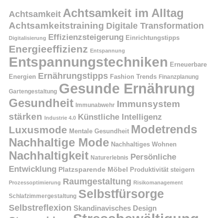
Achtsamkeit im Alltag
Achtsamkeit
Achtsamkeitstraining
Digitale Transformation
Effizienzsteigerung
Einrichtungstipps
Digitalisierung
Energieeffizienz
Entspannung
Entspannungstechniken
Erneuerbare
Ernährungstipps
Energien
Fashion Trends
Finanzplanung
Gesunde Ernährung
Gartengestaltung
Gesundheit
Immunsystem
Immunabwehr
stärken
Künstliche Intelligenz
Industrie 4.0
Modetrends
Luxusmode
Mentale Gesundheit
Nachhaltige Mode
Nachhaltiges Wohnen
Nachhaltigkeit
Persönliche
Naturerlebnis
Entwicklung
Platzsparende Möbel
Produktivität steigern
Raumgestaltung
Prozessoptimierung
Risikomanagement
Selbstfürsorge
Schlafzimmergestaltung
Selbstreflexion
Skandinavisches Design