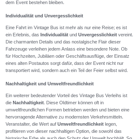
dem Event bestehen bleiben.
Individualität und Unvergesslichkeit
Eine Fahrt im Vintage Bus ist mehr als nur eine Reise; es ist
ein Erlebnis, das
Individualität
und
Unvergesslichkeit
vereint.
Die charmanten Details und das nostalgische Flair dieser
Fahrzeuge verleihen jedem Anlass eine besondere Note. Ob
für Hochzeiten, Jubiläen oder Geschäftsausflüge, der Einsatz
eines alten Postautos sorgt dafür, dass der Event nicht nur
transportiert wird, sondern auch ein Teil der Feier selbst wird.
Nachhaltigkeit und Umweltfreundlichkeit
Ein weiterer bedeutender Vorteil des Vintage Bus Verleihs ist
die
Nachhaltigkeit
. Diese Oldtimer können oft in
umweltfreundlichen Formen betrieben werden und bieten eine
hervorragende Alternative zu modernsten Verkehrsmitteln.
Veranstalter, die Wert auf
Umweltfreundlichkeit
legen,
profitieren von dieser nachhaltigen Option, die sowohl das
historische Erbe als auch den Schutz der Umwelt hochhält. So