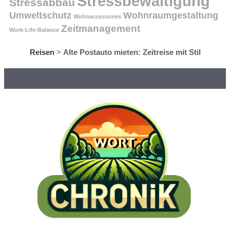
Stressbewältigung
Stressabbau
Umweltschutz
Wohnraumgestaltung
Wohnaccessoires
Zeitmanagement
Work-Life-Balance
Reisen
>
Alte Postauto mieten: Zeitreise mit Stil