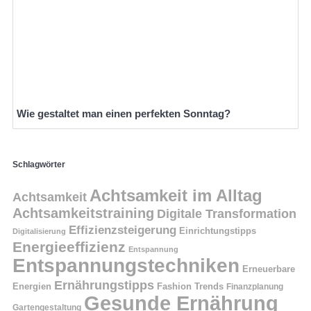
Wie gestaltet man einen perfekten Sonntag?
Schlagwörter
Achtsamkeit im Alltag
Achtsamkeit
Achtsamkeitstraining
Digitale Transformation
Effizienzsteigerung
Einrichtungstipps
Digitalisierung
Energieeffizienz
Entspannung
Entspannungstechniken
Erneuerbare
Ernährungstipps
Energien
Fashion Trends
Finanzplanung
Gesunde Ernährung
Gartengestaltung