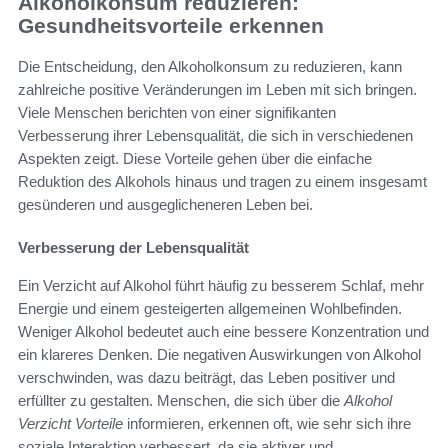
Alkoholkonsum reduzieren:
Gesundheitsvorteile erkennen
Die Entscheidung, den Alkoholkonsum zu reduzieren, kann
zahlreiche positive Veränderungen im Leben mit sich bringen.
Viele Menschen berichten von einer signifikanten
Verbesserung ihrer Lebensqualität, die sich in verschiedenen
Aspekten zeigt. Diese Vorteile gehen über die einfache
Reduktion des Alkohols hinaus und tragen zu einem insgesamt
gesünderen und ausgeglicheneren Leben bei.
Verbesserung der Lebensqualität
Ein Verzicht auf Alkohol führt häufig zu besserem Schlaf, mehr
Energie und einem gesteigerten allgemeinen Wohlbefinden.
Weniger Alkohol bedeutet auch eine bessere Konzentration und
ein klareres Denken. Die negativen Auswirkungen von Alkohol
verschwinden, was dazu beiträgt, das Leben positiver und
erfüllter zu gestalten. Menschen, die sich über die
Alkohol
Verzicht Vorteile
informieren, erkennen oft, wie sehr sich ihre
soziale Interaktion verbessert, da sie aktiver und