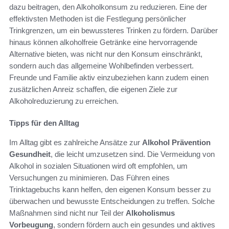
dazu beitragen, den Alkoholkonsum zu reduzieren. Eine der
effektivsten Methoden ist die Festlegung persönlicher
Trinkgrenzen, um ein bewussteres Trinken zu fördern. Darüber
hinaus können alkoholfreie Getränke eine hervorragende
Alternative bieten, was nicht nur den Konsum einschränkt,
sondern auch das allgemeine Wohlbefinden verbessert.
Freunde und Familie aktiv einzubeziehen kann zudem einen
zusätzlichen Anreiz schaffen, die eigenen Ziele zur
Alkoholreduzierung zu erreichen.
Tipps für den Alltag
Im Alltag gibt es zahlreiche Ansätze zur
Alkohol Prävention
Gesundheit
, die leicht umzusetzen sind. Die Vermeidung von
Alkohol in sozialen Situationen wird oft empfohlen, um
Versuchungen zu minimieren. Das Führen eines
Trinktagebuchs kann helfen, den eigenen Konsum besser zu
überwachen und bewusste Entscheidungen zu treffen. Solche
Maßnahmen sind nicht nur Teil der
Alkoholismus
Vorbeugung
, sondern fördern auch ein gesundes und aktives