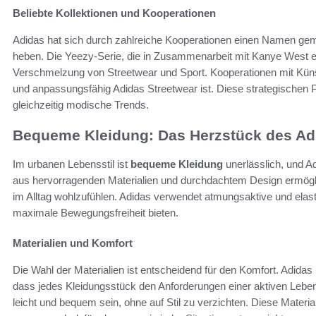
Beliebte Kollektionen und Kooperationen
Adidas hat sich durch zahlreiche Kooperationen einen Namen gem
heben. Die Yeezy-Serie, die in Zusammenarbeit mit Kanye West ent
Verschmelzung von Streetwear und Sport. Kooperationen mit Künstl
und anpassungsfähig Adidas Streetwear ist. Diese strategischen P
gleichzeitig modische Trends.
Bequeme Kleidung: Das Herzstück des Adi
Im urbanen Lebensstil ist
bequeme Kleidung
unerlässlich, und A
aus hervorragenden Materialien und durchdachtem Design ermögli
im Alltag wohlzufühlen. Adidas verwendet atmungsaktive und elasti
maximale Bewegungsfreiheit bieten.
Materialien und Komfort
Die Wahl der Materialien ist entscheidend für den Komfort. Adidas 
dass jedes Kleidungsstück den Anforderungen einer aktiven Lebe
leicht und bequem sein, ohne auf Stil zu verzichten. Diese Materia