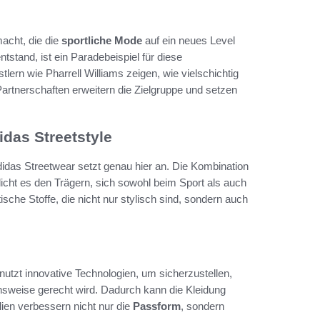
acht, die die
sportliche Mode
auf ein neues Level
stand, ist ein Paradebeispiel für diese
ern wie Pharrell Williams zeigen, wie vielschichtig
artnerschaften erweitern die Zielgruppe und setzen
das Streetstyle
didas Streetwear setzt genau hier an. Die Kombination
cht es den Trägern, sich sowohl beim Sport als auch
sche Stoffe, die nicht nur stylisch sind, sondern auch
nutzt innovative Technologien, um sicherzustellen,
nsweise gerecht wird. Dadurch kann die Kleidung
lien verbessern nicht nur die
Passform
, sondern