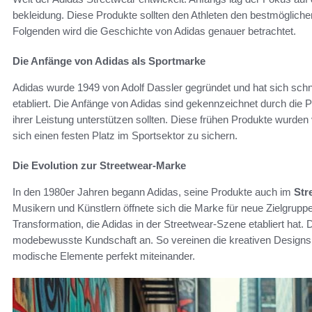
bekleidung. Diese Produkte sollten den Athleten den bestmögliche
Folgenden wird die Geschichte von Adidas genauer betrachtet.
Die Anfänge von Adidas als Sportmarke
Adidas wurde 1949 von Adolf Dassler gegründet und hat sich schn
etabliert. Die Anfänge von Adidas sind gekennzeichnet durch die P
ihrer Leistung unterstützen sollten. Diese frühen Produkte wurden
sich einen festen Platz im Sportsektor zu sichern.
Die Evolution zur Streetwear-Marke
In den 1980er Jahren begann Adidas, seine Produkte auch im
Str
Musikern und Künstlern öffnete sich die Marke für neue Zielgrupp
Transformation, die Adidas in der Streetwear-Szene etabliert hat. D
modebewusste Kundschaft an. So vereinen die kreativen Designs 
modische Elemente perfekt miteinander.