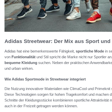
Adidas Streetwear: Der Mix aus Sport un
Adidas hat eine bemerkenswerte Fähigkeit,
sportliche Mode
in s
von
Funktionalität
und Stil spricht die Marke nicht nur Sportler
bequeme Kleidung
suchen. Neben der praktischen Anwendbarkeit
und urban wirken.
Wie Adidas Sportmode in Streetwear integriert
Die Nutzung innovativer Materialien wie ClimaCool und Primeknit s
Diese Technologien sorgen für hohen Tragekomfort und machen die
Schnitte der Kleidungsstücke kombinieren sportliche Attraktivität 
auch in der Freizeit getragen werden können.