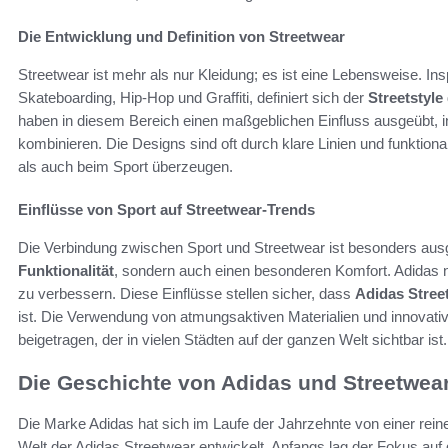
Die Entwicklung und Definition von Streetwear
Streetwear ist mehr als nur Kleidung; es ist eine Lebensweise. In
Skateboarding, Hip-Hop und Graffiti, definiert sich der
Streetstyle
haben in diesem Bereich einen maßgeblichen Einfluss ausgeübt, i
kombinieren. Die Designs sind oft durch klare Linien und funktiona
als auch beim Sport überzeugen.
Einflüsse von Sport auf Streetwear-Trends
Die Verbindung zwischen Sport und Streetwear ist besonders ausge
Funktionalität
, sondern auch einen besonderen Komfort. Adidas 
zu verbessern. Diese Einflüsse stellen sicher, dass
Adidas Stree
ist. Die Verwendung von atmungsaktiven Materialien und innovative
beigetragen, der in vielen Städten auf der ganzen Welt sichtbar ist.
Die Geschichte von Adidas und Streetwea
Die Marke Adidas hat sich im Laufe der Jahrzehnte von einer rei
Welt der Adidas Streetwear entwickelt. Anfangs lag der Fokus auf