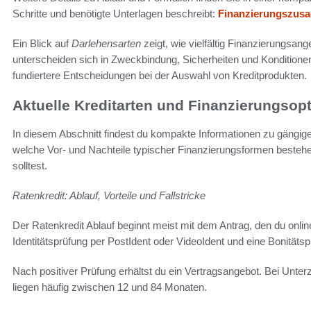
Schritte und benötigte Unterlagen beschreibt:
Finanzierungszusag
Ein Blick auf
Darlehensarten
zeigt, wie vielfältig Finanzierungsa
unterscheiden sich in Zweckbindung, Sicherheiten und Konditione
fundiertere Entscheidungen bei der Auswahl von Kreditprodukten.
Aktuelle Kreditarten und Finanzierungsop
In diesem Abschnitt findest du kompakte Informationen zu gängige
welche Vor- und Nachteile typischer Finanzierungsformen besteh
solltest.
Ratenkredit: Ablauf, Vorteile und Fallstricke
Der Ratenkredit Ablauf beginnt meist mit dem Antrag, den du online o
Identitätsprüfung per PostIdent oder VideoIdent und eine Bonitäts
Nach positiver Prüfung erhältst du ein Vertragsangebot. Bei Unter
liegen häufig zwischen 12 und 84 Monaten.