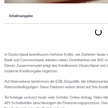
Inhaltsangabe
In Deutschland beeinflussen mehrere Kräfte, wie Darlehen heute
Bank und Commerzbank arbeiten neben Direktbanken wie ING u
Dieses Zusammenspiel prägt das Kreditwesen Deutschland und zeigt, 
moderne Kreditvergabe ergänzen.
Auf Makroebene bestimmen die EZB-Zinspolitik, die Inflationsent
Rahmenbedingungen. Diese Faktoren wirken direkt auf Ihre Kredit
Technologie verkürzt heute viele Schritte: Online-Antrag, Video-I
API-Schnittstellen beschleunigen die Finanzierungsprozesse. Das