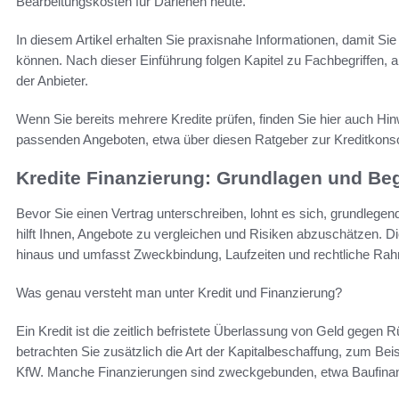
Bearbeitungskosten für Darlehen heute.
In diesem Artikel erhalten Sie praxisnahe Informationen, damit Si
können. Nach dieser Einführung folgen Kapitel zu Fachbegriffen,
der Anbieter.
Wenn Sie bereits mehrere Kredite prüfen, finden Sie hier auch 
passenden Angeboten, etwa über diesen Ratgeber zur Kreditkons
Kredite Finanzierung: Grundlagen und Begr
Bevor Sie einen Vertrag unterschreiben, lohnt es sich, grundlegen
hilft Ihnen, Angebote zu vergleichen und Risiken abzuschätzen. D
hinaus und umfasst Zweckbindung, Laufzeiten und rechtliche R
Was genau versteht man unter Kredit und Finanzierung?
Ein Kredit ist die zeitlich befristete Überlassung von Geld gegen 
betrachten Sie zusätzlich die Art der Kapitalbeschaffung, zum Beis
KfW. Manche Finanzierungen sind zweckgebunden, etwa Baufinanz