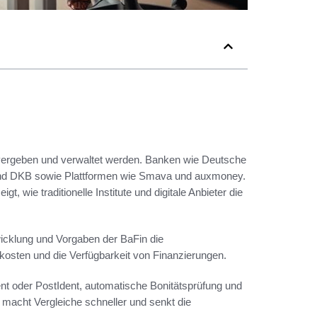
 vergeben und verwaltet werden. Banken wie Deutsche
nd DKB sowie Plattformen wie Smava und auxmoney.
wie traditionelle Institute und digitale Anbieter die
wicklung und Vorgaben der BaFin die
kosten und die Verfügbarkeit von Finanzierungen.
dent oder PostIdent, automatische Bonitätsprüfung und
 macht Vergleiche schneller und senkt die