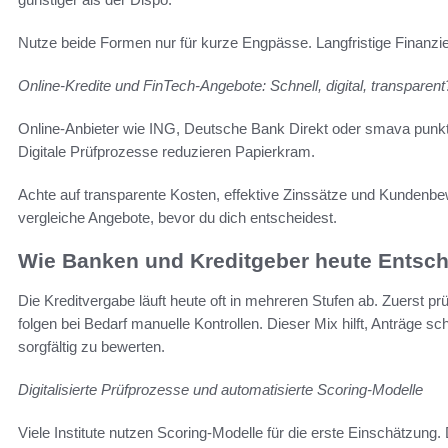
Nutze beide Formen nur für kurze Engpässe. Langfristige Finanzier
Online-Kredite und FinTech-Angebote: Schnell, digital, transparent
Online-Anbieter wie ING, Deutsche Bank Direkt oder smava punkte
Digitale Prüfprozesse reduzieren Papierkram.
Achte auf transparente Kosten, effektive Zinssätze und Kundenbe
vergleiche Angebote, bevor du dich entscheidest.
Wie Banken und Kreditgeber heute Entsch
Die Kreditvergabe läuft heute oft in mehreren Stufen ab. Zuerst p
folgen bei Bedarf manuelle Kontrollen. Dieser Mix hilft, Anträge sch
sorgfältig zu bewerten.
Digitalisierte Prüfprozesse und automatisierte Scoring-Modelle
Viele Institute nutzen Scoring-Modelle für die erste Einschätzun