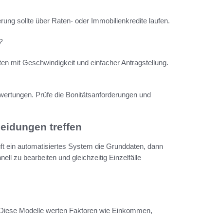
ung sollte über Raten- oder Immobilienkredite laufen.
?
n mit Geschwindigkeit und einfacher Antragstellung.
wertungen. Prüfe die Bonitätsanforderungen und
eidungen treffen
rüft ein automatisiertes System die Grunddaten, dann
nell zu bearbeiten und gleichzeitig Einzelfälle
g. Diese Modelle werten Faktoren wie Einkommen,