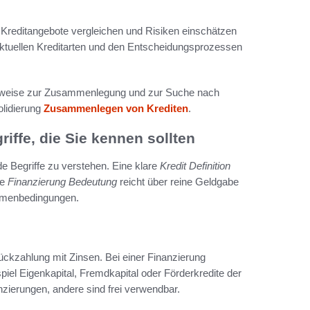
e Kreditangebote vergleichen und Risiken einschätzen
 aktuellen Kreditarten und den Entscheidungsprozessen
Hinweise zur Zusammenlegung und zur Suche nach
olidierung
Zusammenlegen von Krediten
.
iffe, die Sie kennen sollten
de Begriffe zu verstehen. Eine klare
Kredit Definition
ie
Finanzierung Bedeutung
reicht über reine Geldgabe
ahmenbedingungen.
Rückzahlung mit Zinsen. Bei einer Finanzierung
piel Eigenkapital, Fremdkapital oder Förderkredite der
ierungen, andere sind frei verwendbar.