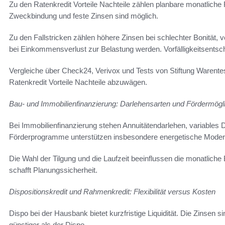
Zu den Ratenkredit Vorteile Nachteile zählen planbare monatliche 
Zweckbindung und feste Zinsen sind möglich.
Zu den Fallstricken zählen höhere Zinsen bei schlechter Bonität,
bei Einkommensverlust zur Belastung werden. Vorfälligkeitsents
Vergleiche über Check24, Verivox und Tests von Stiftung Warentest
Ratenkredit Vorteile Nachteile abzuwägen.
Bau- und Immobilienfinanzierung: Darlehensarten und Fördermögl
Bei Immobilienfinanzierung stehen Annuitätendarlehen, variables
Förderprogramme unterstützen insbesondere energetische Moder
Die Wahl der Tilgung und die Laufzeit beeinflussen die monatlich
schafft Planungssicherheit.
Dispositionskredit und Rahmenkredit: Flexibilität versus Kosten
Dispo bei der Hausbank bietet kurzfristige Liquidität. Die Zinsen s
günstiger als der Dispo.