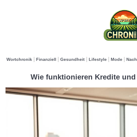
Wortchronik
Finanziell
Gesundheit
Lifestyle
Mode
Nach
Wie funktionieren Kredite un