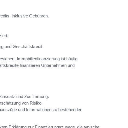
redits, inklusive Gebühren.
iert.
ng und Geschäftskredit
chert. Immobilienfinanzierung ist häufig
ftskredite finanzieren Unternehmen und
st Zinssatz und Zustimmung.
inschätzung von Risiko.
auszüge und Informationen zu bestehenden
akten Erklärung zur Finanzierungszusage, die typische