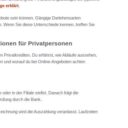
e erklärt
.
ngebote sein können. Gängige Darlehensarten
n. Wenn Sie diese Unterschiede kennen, treffen Sie
tionen für Privatpersonen
n Privatkrediten. Du erfährst, wie Abläufe aussehen,
en und worauf du bei Online-Angeboten achten
der in der Filiale stellst. Danach folgt die
prüfung durch die Bank.
zeichnung wird die Auszahlung veranlasst. Laufzeiten