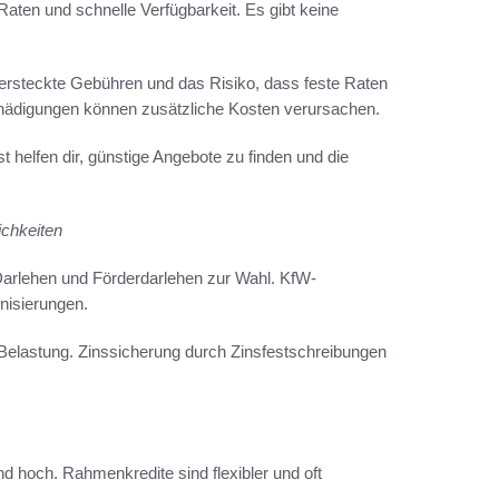
Raten und schnelle Verfügbarkeit. Es gibt keine
 versteckte Gebühren und das Risiko, dass feste Raten
chädigungen können zusätzliche Kosten verursachen.
 helfen dir, günstige Angebote zu finden und die
ichkeiten
 Darlehen und Förderdarlehen zur Wahl. KfW-
nisierungen.
e Belastung. Zinssicherung durch Zinsfestschreibungen
ind hoch. Rahmenkredite sind flexibler und oft