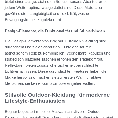
bietet einen ausgezeichneten Schutz, sodass Abenteurer bei
jedem Wetter optimal ausgestattet sind. Diese Materialien
gewährleisten Langlebigkeit und flexibilität, was der
Bewegungsfreiheit zugutekommt.
Design-Elemente, die Funktionalität und Stil verbinden
Die Design-Elemente von
Bogner Outdoor-Kleidung
sind
durchdacht und zielen darauf ab, Funktionalität mit
ästhetischem Reiz zu kombinieren. Verstellbare Kapuzen und
strategisch platzierte Taschen erhöhen den Tragekomfort.
Reflektoren bieten zusätzliche Sicherheit bei schlechten
Lichtverhältnissen. Diese durchdachten Features heben die
Marke hervor und machen sie zur ersten Wahl für aktive
Menschen, die keine Kompromisse eingehen wollen.
Stilvolle Outdoor-Kleidung für moderne
Lifestyle-Enthusiasten
Bogner begeistert mit einer Auswahl an stilvoller Outdoor-
Kleidung, die speziell für moderne Lifestyle-Enthusiasten kreiert