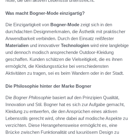
Note, die den aktiven Lebensstil unterstreicht.
Was macht Bogner-Mode einzigartig?
Die Einzigartigkeit von
Bogner-Mode
zeigt sich in den
durchdachten Designmerkmalen, die Ästhetik mit praktischer
Anwendbarkeit verbinden. Durch den Einsatz reißfester
Materialien
und innovativer
Technologien
wird eine langlebige
und dennoch modisch ansprechende Outdoor-Kleidung
geschaffen. Kunden schätzen die Vielseitigkeit, die es ihnen
ermöglicht, die Kleidungsstücke bei verschiedensten
Aktivitäten zu tragen, sei es beim Wandern oder in der Stadt.
Die Philosophie hinter der Marke Bogner
Die
Bogner Philosophie
basiert auf den Prinzipien Qualität,
Innovation und Stil. Bogner hat es sich zur Aufgabe gemacht,
Kleidung zu entwerfen, die den Ansprüchen eines aktiven
Lebensstils gerecht wird, ohne dabei auf modische Aspekte zu
verzichten. Diese Herangehensweise ermöglicht es, eine
Brücke zwischen Funktionalität und luxuriösem Design zu