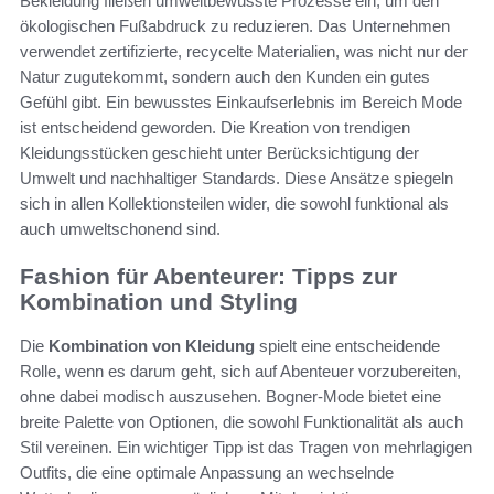
Bekleidung fließen umweltbewusste Prozesse ein, um den
ökologischen Fußabdruck zu reduzieren. Das Unternehmen
verwendet zertifizierte, recycelte Materialien, was nicht nur der
Natur zugutekommt, sondern auch den Kunden ein gutes
Gefühl gibt. Ein bewusstes Einkaufserlebnis im Bereich Mode
ist entscheidend geworden. Die Kreation von trendigen
Kleidungsstücken geschieht unter Berücksichtigung der
Umwelt und nachhaltiger Standards. Diese Ansätze spiegeln
sich in allen Kollektionsteilen wider, die sowohl funktional als
auch umweltschonend sind.
Fashion für Abenteurer: Tipps zur
Kombination und Styling
Die
Kombination von Kleidung
spielt eine entscheidende
Rolle, wenn es darum geht, sich auf Abenteuer vorzubereiten,
ohne dabei modisch auszusehen. Bogner-Mode bietet eine
breite Palette von Optionen, die sowohl Funktionalität als auch
Stil vereinen. Ein wichtiger Tipp ist das Tragen von mehrlagigen
Outfits, die eine optimale Anpassung an wechselnde