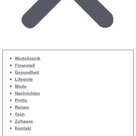
Wortchronik
Finanziell
Gesundheit
Lifestyle
Mode
Nachrichten
Profis
Reisen
Tech
Zuhause
Kontakt