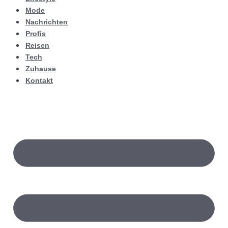
Mode
Nachrichten
Profis
Reisen
Tech
Zuhause
Kontakt