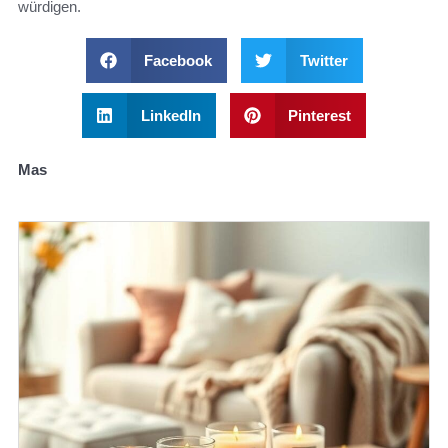
würdigen.
Facebook
Twitter
LinkedIn
Pinterest
Mas