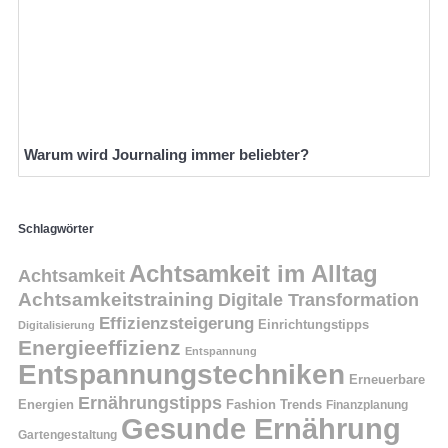
Warum wird Journaling immer beliebter?
Schlagwörter
Achtsamkeit im Alltag
Achtsamkeit
Achtsamkeitstraining
Digitale Transformation
Effizienzsteigerung
Einrichtungstipps
Digitalisierung
Energieeffizienz
Entspannung
Entspannungstechniken
Erneuerbare
Ernährungstipps
Energien
Fashion Trends
Finanzplanung
Gesunde Ernährung
Gartengestaltung