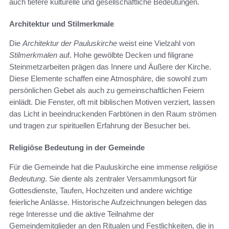
auch tiefere kulturelle und gesellschaftliche Bedeutungen.
Architektur und Stilmerkmale
Die
Architektur der Pauluskirche
weist eine Vielzahl von
Stilmerkmalen
auf. Hohe gewölbte Decken und filigrane
Steinmetzarbeiten prägen das Innere und Äußere der Kirche.
Diese Elemente schaffen eine Atmosphäre, die sowohl zum
persönlichen Gebet als auch zu gemeinschaftlichen Feiern
einlädt. Die Fenster, oft mit biblischen Motiven verziert, lassen
das Licht in beeindruckenden Farbtönen in den Raum strömen
und tragen zur spirituellen Erfahrung der Besucher bei.
Religiöse Bedeutung in der Gemeinde
Für die Gemeinde hat die Pauluskirche eine immense
religiöse
Bedeutung
. Sie diente als zentraler Versammlungsort für
Gottesdienste, Taufen, Hochzeiten und andere wichtige
feierliche Anlässe. Historische Aufzeichnungen belegen das
rege Interesse und die aktive Teilnahme der
Gemeindemitglieder an den Ritualen und Festlichkeiten, die in