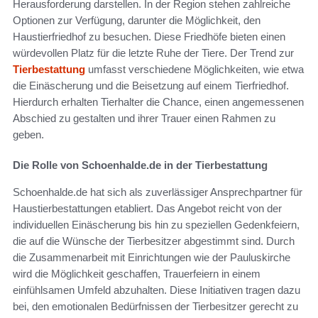
Herausforderung darstellen. In der Region stehen zahlreiche
Optionen zur Verfügung, darunter die Möglichkeit, den
Haustierfriedhof zu besuchen. Diese Friedhöfe bieten einen
würdevollen Platz für die letzte Ruhe der Tiere. Der Trend zur
Tierbestattung
umfasst verschiedene Möglichkeiten, wie etwa
die Einäscherung und die Beisetzung auf einem Tierfriedhof.
Hierdurch erhalten Tierhalter die Chance, einen angemessenen
Abschied zu gestalten und ihrer Trauer einen Rahmen zu
geben.
Die Rolle von Schoenhalde.de in der Tierbestattung
Schoenhalde.de hat sich als zuverlässiger Ansprechpartner für
Haustierbestattungen etabliert. Das Angebot reicht von der
individuellen Einäscherung bis hin zu speziellen Gedenkfeiern,
die auf die Wünsche der Tierbesitzer abgestimmt sind. Durch
die Zusammenarbeit mit Einrichtungen wie der Pauluskirche
wird die Möglichkeit geschaffen, Trauerfeiern in einem
einfühlsamen Umfeld abzuhalten. Diese Initiativen tragen dazu
bei, den emotionalen Bedürfnissen der Tierbesitzer gerecht zu