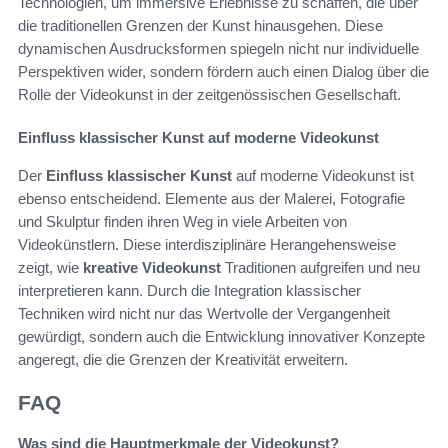
Technologien, um immersive Erlebnisse zu schaffen, die über
die traditionellen Grenzen der Kunst hinausgehen. Diese
dynamischen Ausdrucksformen spiegeln nicht nur individuelle
Perspektiven wider, sondern fördern auch einen Dialog über die
Rolle der Videokunst in der zeitgenössischen Gesellschaft.
Einfluss klassischer Kunst auf moderne Videokunst
Der
Einfluss klassischer Kunst
auf moderne Videokunst ist
ebenso entscheidend. Elemente aus der Malerei, Fotografie
und Skulptur finden ihren Weg in viele Arbeiten von
Videokünstlern. Diese interdisziplinäre Herangehensweise
zeigt, wie
kreative Videokunst
Traditionen aufgreifen und neu
interpretieren kann. Durch die Integration klassischer
Techniken wird nicht nur das Wertvolle der Vergangenheit
gewürdigt, sondern auch die Entwicklung innovativer Konzepte
angeregt, die die Grenzen der Kreativität erweitern.
FAQ
Was sind die Hauptmerkmale der Videokunst?