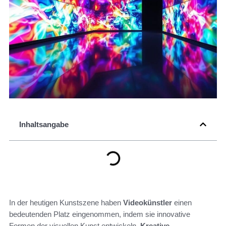
Inhaltsangabe
In der heutigen Kunstszene haben
Videokünstler
einen
bedeutenden Platz eingenommen, indem sie innovative
Formen der visuellen Kunst entwickeln.
Kreative