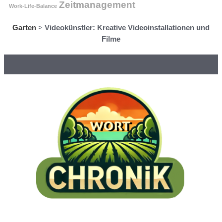
Zeitmanagement
Work-Life-Balance
Garten
>
Videokünstler: Kreative Videoinstallationen und
Filme