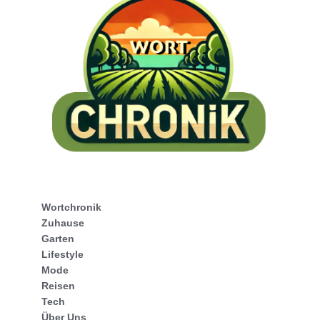
Wortchronik
Zuhause
Garten
Lifestyle
Mode
Reisen
Tech
Über Uns