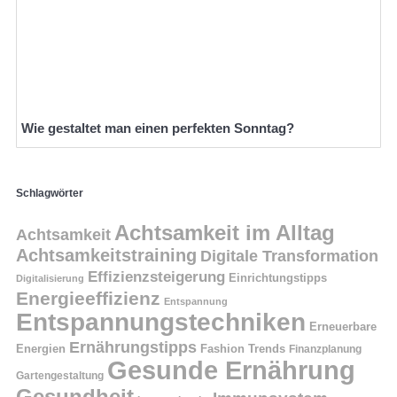
Wie gestaltet man einen perfekten Sonntag?
Schlagwörter
Achtsamkeit im Alltag
Achtsamkeit
Achtsamkeitstraining
Digitale Transformation
Effizienzsteigerung
Einrichtungstipps
Digitalisierung
Energieeffizienz
Entspannung
Entspannungstechniken
Erneuerbare
Ernährungstipps
Energien
Fashion Trends
Finanzplanung
Gesunde Ernährung
Gartengestaltung
Gesundheit