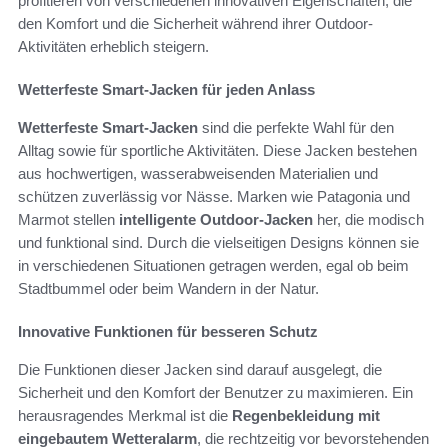
profitieren von verschiedenen innovativen Eigenschaften, die
den Komfort und die Sicherheit während ihrer Outdoor-
Aktivitäten erheblich steigern.
Wetterfeste Smart-Jacken für jeden Anlass
Wetterfeste Smart-Jacken
sind die perfekte Wahl für den
Alltag sowie für sportliche Aktivitäten. Diese Jacken bestehen
aus hochwertigen, wasserabweisenden Materialien und
schützen zuverlässig vor Nässe. Marken wie Patagonia und
Marmot stellen
intelligente Outdoor-Jacken
her, die modisch
und funktional sind. Durch die vielseitigen Designs können sie
in verschiedenen Situationen getragen werden, egal ob beim
Stadtbummel oder beim Wandern in der Natur.
Innovative Funktionen für besseren Schutz
Die Funktionen dieser Jacken sind darauf ausgelegt, die
Sicherheit und den Komfort der Benutzer zu maximieren. Ein
herausragendes Merkmal ist die
Regenbekleidung mit
eingebautem Wetteralarm
, die rechtzeitig vor bevorstehenden