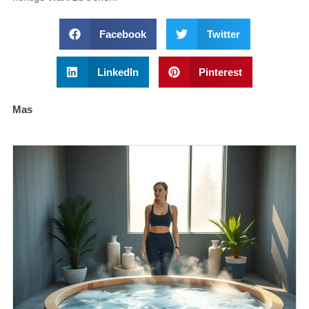
Facebook
Twitter
LinkedIn
Pinterest
Mas