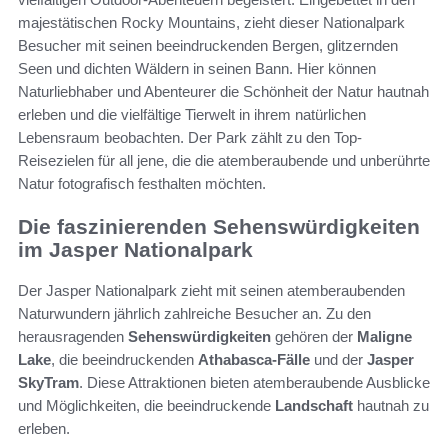
majestätischen Rocky Mountains, zieht dieser Nationalpark
Besucher mit seinen beeindruckenden Bergen, glitzernden
Seen und dichten Wäldern in seinen Bann. Hier können
Naturliebhaber und Abenteurer die Schönheit der Natur hautnah
erleben und die vielfältige Tierwelt in ihrem natürlichen
Lebensraum beobachten. Der Park zählt zu den Top-
Reisezielen für all jene, die die atemberaubende und unberührte
Natur fotografisch festhalten möchten.
Die faszinierenden Sehenswürdigkeiten
im Jasper Nationalpark
Der Jasper Nationalpark zieht mit seinen atemberaubenden
Naturwundern jährlich zahlreiche Besucher an. Zu den
herausragenden
Sehenswürdigkeiten
gehören der
Maligne
Lake
, die beeindruckenden
Athabasca-Fälle
und der
Jasper
SkyTram
. Diese Attraktionen bieten atemberaubende Ausblicke
und Möglichkeiten, die beeindruckende
Landschaft
hautnah zu
erleben.