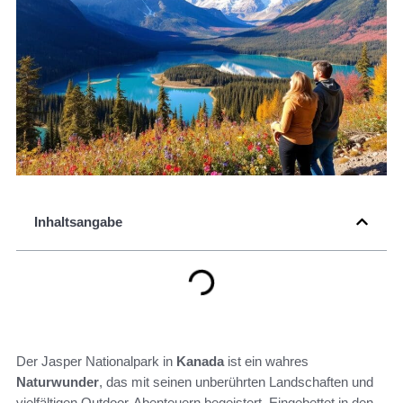
Inhaltsangabe
Der Jasper Nationalpark in
Kanada
ist ein wahres
Naturwunder
, das mit seinen unberührten Landschaften und
vielfältigen Outdoor-Abenteuern begeistert. Eingebettet in den