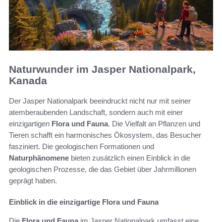
Naturwunder im Jasper Nationalpark,
Kanada
Der Jasper Nationalpark beeindruckt nicht nur mit seiner
atemberaubenden Landschaft, sondern auch mit einer
einzigartigen
Flora und Fauna
. Die Vielfalt an Pflanzen und
Tieren schafft ein harmonisches Ökosystem, das Besucher
fasziniert. Die geologischen Formationen und
Naturphänomene
bieten zusätzlich einen Einblick in die
geologischen Prozesse, die das Gebiet über Jahrmillionen
geprägt haben.
Einblick in die einzigartige Flora und Fauna
Die
Flora und Fauna
im Jasper Nationalpark umfasst eine