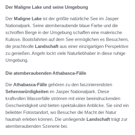
Der Maligne Lake und seine Umgebung
Der
Maligne Lake
ist der größte natürliche See im Jasper
Nationalpark. Seine atemberaubende blaue Farbe und die
schroffen Berge in der Umgebung schaffen eine malerische
Kulisse. Bootsfahrten auf dem See ermöglichen es Besuchern,
die prachtvolle
Landschaft
aus einer einzigartigen Perspektive
zu genießen. Angeln lockt viele Naturliebhaber in diese ruhige
Umgebung.
Die atemberaubenden Athabasca-Fälle
Die
Athabasca-Fälle
gehören zu den faszinierendsten
Sehenswürdigkeiten
im Jasper Nationalpark. Diese
kraftvollen Wasserfälle strömen mit einer beeindruckenden
Geschwindigkeit und bieten spektakuläre Anblicke. Sie sind ein
beliebter Fotostandort, wo Besucher die Macht der Natur
hautnah erleben können. Die umliegende
Landschaft
trägt zur
atemberaubenden Szenerie bei.