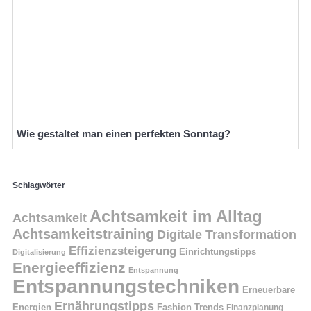
Wie gestaltet man einen perfekten Sonntag?
Schlagwörter
Achtsamkeit im Alltag
Achtsamkeit
Achtsamkeitstraining
Digitale Transformation
Effizienzsteigerung
Einrichtungstipps
Digitalisierung
Energieeffizienz
Entspannung
Entspannungstechniken
Erneuerbare
Ernährungstipps
Energien
Fashion Trends
Finanzplanung