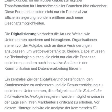
Entwicklungen
ist die Notwendigkeit zur digitalen
Transformation für Unternehmen aller Branchen klar erkennbar.
Diese Fortschritte bieten nicht nur ein Potenzial zur
Effizienzsteigerung, sondern eröffnen auch neue
Geschäftsmöglichkeiten.
Die
Digitalisierung
verändert die Art und Weise, wie
Unternehmen operieren und interagieren. Organisationen
stehen vor der Aufgabe, sich an diese Veränderungen
anzupassen, um wettbewerbsfähig zu bleiben. Dabei müssen
sie Technologien nutzen, die nicht nur aktuelle Prozesse
optimieren, sondern auch innovative Ansätze in der
Kommunikation und Datenverarbeitung fördern.
Ein zentrales Ziel der
Digitalisierung
besteht darin, den
Kundenservice zu verbessern und die Benutzererfahrung zu
optimieren. Unternehmen, die erfolgreich auf die
Zukunft der
Informationstechnologie
reagieren, werden möglicherweise in
der Lage sein, ihren Marktanteil signifikant zu erhöhen. Vor
diesem Hintergrund wird die Analyse der kommenden
IT-