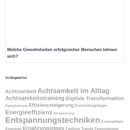
Welche Gewohnheiten erfolgreicher Menschen lohnen
sich?
Schlagwörter
Achtsamkeit im Alltag
Achtsamkeit
Achtsamkeitstraining
Digitale Transformation
Effizienzsteigerung
Einrichtungstipps
Digitalisierung
Energieeffizienz
Entspannung
Entspannungstechniken
Erneuerbare
Ernährungstipps
Energien
Fashion Trends
Finanzplanung