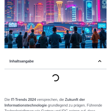
Inhaltsangabe
Die
IT-Trends 2024
versprechen, die
Zukunft der
Informationstechnologie
grundlegend zu prägen. Führende
Technologiefirmen wie Gartner und IDC zeigen auf, dass