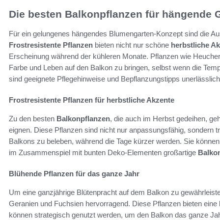
Die besten Balkonpflanzen für hängende 
Für ein gelungenes hängendes Blumengarten-Konzept sind die Aus
Frostresistente Pflanzen
bieten nicht nur schöne
herbstliche A
Erscheinung während der kühleren Monate. Pflanzen wie Heucher
Farbe und Leben auf den Balkon zu bringen, selbst wenn die Temp
sind geeignete Pflegehinweise und Bepflanzungstipps unerlässlich
Frostresistente Pflanzen für herbstliche Akzente
Zu den besten
Balkonpflanzen
, die auch im Herbst gedeihen, geh
eignen. Diese Pflanzen sind nicht nur anpassungsfähig, sondern 
Balkons zu beleben, während die Tage kürzer werden. Sie können 
im Zusammenspiel mit bunten Deko-Elementen großartige
Balko
Blühende Pflanzen für das ganze Jahr
Um eine ganzjährige Blütenpracht auf dem Balkon zu gewährleist
Geranien und Fuchsien hervorragend. Diese Pflanzen bieten eine b
können strategisch genutzt werden, um den Balkon das ganze Jah