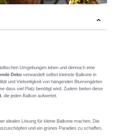
n städtischen Umgebungen leben und dennoch eine
rende Deko
verwandelt selbst kleinste Balkone in
bilität und Vielseitigkeit von hängenden Blumengärten
hne dass viel Platz benötigt wird. Zudem bieten diese
t
, die jeden Balkon aufwertet.
einer idealen Lösung für kleine Balkone machen. Die
uszuschöpfen und ein grünes Paradies zu schaffen,