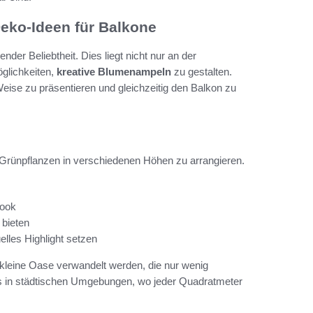
eko-Ideen für Balkone
er Beliebtheit. Dies liegt nicht nur an der
öglichkeiten,
kreative Blumenampeln
zu gestalten.
Weise zu präsentieren und gleichzeitig den Balkon zu
Grünpflanzen in verschiedenen Höhen zu arrangieren.
Look
 bieten
lles Highlight setzen
 kleine Oase verwandelt werden, die nur wenig
rs in städtischen Umgebungen, wo jeder Quadratmeter