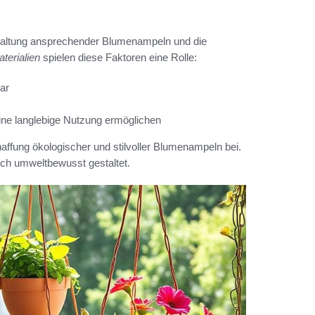
estaltung ansprechender Blumenampeln und die
terialien
spielen diese Faktoren eine Rolle:
bar
eine langlebige Nutzung ermöglichen
affung ökologischer und stilvoller Blumenampeln bei.
ch umweltbewusst gestaltet.