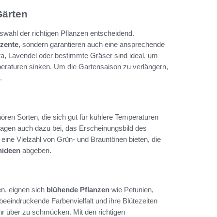
Gärten
wahl der richtigen Pflanzen entscheidend.
kzente
, sondern garantieren auch eine ansprechende
a, Lavendel oder bestimmte Gräser sind ideal, um
eraturen sinken. Um die Gartensaison zu verlängern,
.
ören Sorten, die sich gut für kühlere Temperaturen
tragen auch dazu bei, das Erscheinungsbild des
eine Vielzahl von Grün- und Brauntönen bieten, die
nideen
abgeben.
en, eignen sich
blühende Pflanzen
wie Petunien,
eeindruckende Farbenvielfalt und ihre Blütezeiten
r über zu schmücken. Mit den richtigen