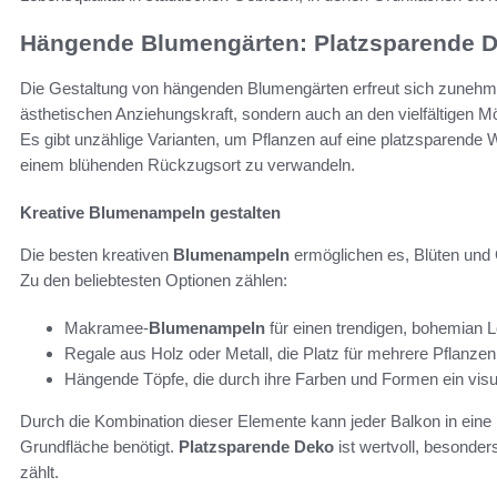
Hängende Blumengärten: Platzsparende D
Die Gestaltung von hängenden Blumengärten erfreut sich zunehmend
ästhetischen Anziehungskraft, sondern auch an den vielfältigen M
Es gibt unzählige Varianten, um Pflanzen auf eine platzsparende 
einem blühenden Rückzugsort zu verwandeln.
Kreative Blumenampeln gestalten
Die besten kreativen
Blumenampeln
ermöglichen es, Blüten und 
Zu den beliebtesten Optionen zählen:
Makramee-
Blumenampeln
für einen trendigen, bohemian 
Regale aus Holz oder Metall, die Platz für mehrere Pflanzen
Hängende Töpfe, die durch ihre Farben und Formen ein visue
Durch die Kombination dieser Elemente kann jeder Balkon in eine
Grundfläche benötigt.
Platzsparende Deko
ist wertvoll, besonde
zählt.