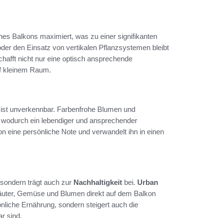
es Balkons maximiert, was zu einer signifikanten
der den Einsatz von vertikalen Pflanzsystemen bleibt
chafft nicht nur eine optisch ansprechende
uf kleinem Raum.
st unverkennbar. Farbenfrohe Blumen und
, wodurch ein lebendiger und ansprechender
n eine persönliche Note und verwandelt ihn in einen
 sondern trägt auch zur
Nachhaltigkeit
bei.
Urban
äuter, Gemüse und Blumen direkt auf dem Balkon
nliche Ernährung, sondern steigert auch die
ar sind.