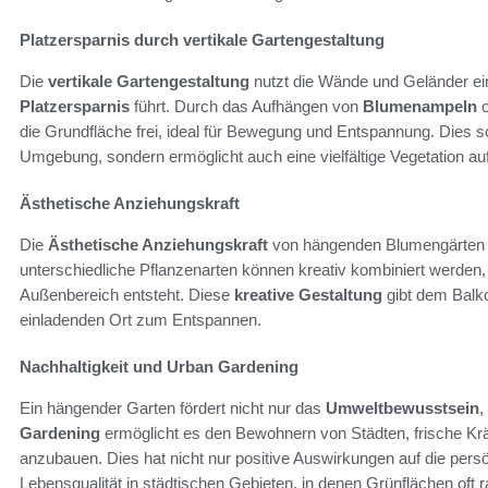
Platzersparnis durch vertikale Gartengestaltung
Die
vertikale Gartengestaltung
nutzt die Wände und Geländer ein
Platzersparnis
führt. Durch das Aufhängen von
Blumenampeln
o
die Grundfläche frei, ideal für Bewegung und Entspannung. Dies s
Umgebung, sondern ermöglicht auch eine vielfältige Vegetation a
Ästhetische Anziehungskraft
Die
Ästhetische Anziehungskraft
von hängenden Blumengärten i
unterschiedliche Pflanzenarten können kreativ kombiniert werden
Außenbereich entsteht. Diese
kreative Gestaltung
gibt dem Balko
einladenden Ort zum Entspannen.
Nachhaltigkeit und Urban Gardening
Ein hängender Garten fördert nicht nur das
Umweltbewusstsein
,
Gardening
ermöglicht es den Bewohnern von Städten, frische Kr
anzubauen. Dies hat nicht nur positive Auswirkungen auf die persö
Lebensqualität in städtischen Gebieten, in denen Grünflächen oft r