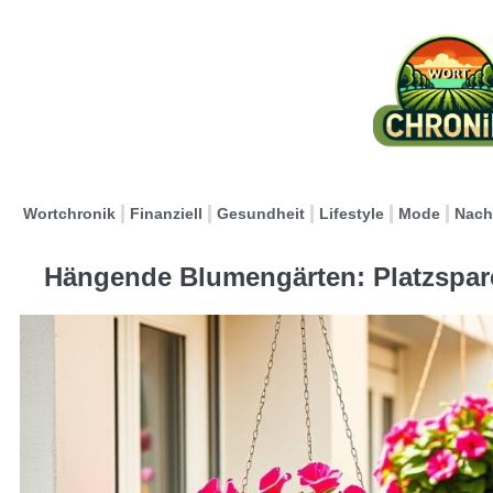
Wortchronik
Finanziell
Gesundheit
Lifestyle
Mode
Nach
Hängende Blumengärten: Platzspar