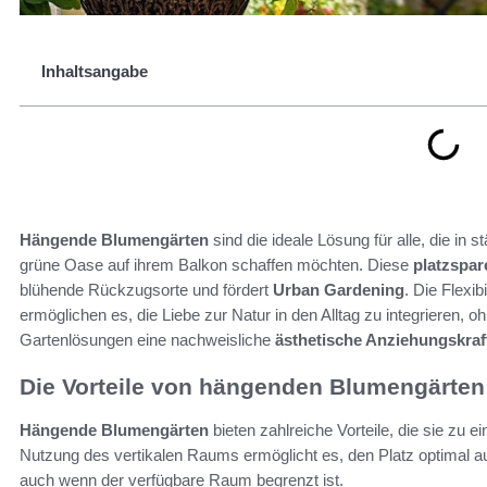
Inhaltsangabe
Hängende Blumengärten
sind die ideale Lösung für alle, die i
grüne Oase auf ihrem Balkon schaffen möchten. Diese
platzspa
blühende Rückzugsorte und fördert
Urban Gardening
. Die Flexi
ermöglichen es, die Liebe zur Natur in den Alltag zu integrieren, o
Gartenlösungen eine nachweisliche
ästhetische Anziehungskraf
Die Vorteile von hängenden Blumengärten
Hängende Blumengärten
bieten zahlreiche Vorteile, die sie zu 
Nutzung des vertikalen Raums ermöglicht es, den Platz optimal a
auch wenn der verfügbare Raum begrenzt ist.