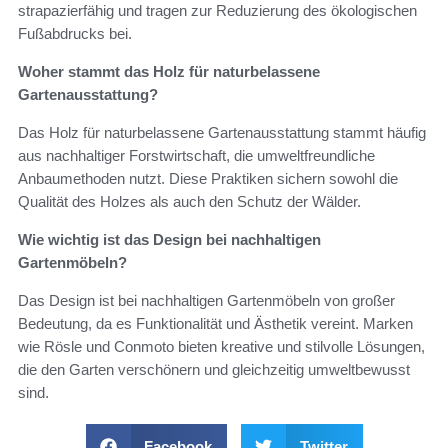
strapazierfähig und tragen zur Reduzierung des ökologischen
Fußabdrucks bei.
Woher stammt das Holz für naturbelassene
Gartenausstattung?
Das Holz für naturbelassene Gartenausstattung stammt häufig
aus nachhaltiger Forstwirtschaft, die umweltfreundliche
Anbaumethoden nutzt. Diese Praktiken sichern sowohl die
Qualität des Holzes als auch den Schutz der Wälder.
Wie wichtig ist das Design bei nachhaltigen
Gartenmöbeln?
Das Design ist bei nachhaltigen Gartenmöbeln von großer
Bedeutung, da es Funktionalität und Ästhetik vereint. Marken
wie Rösle und Conmoto bieten kreative und stilvolle Lösungen,
die den Garten verschönern und gleichzeitig umweltbewusst
sind.
Facebook
Twitter