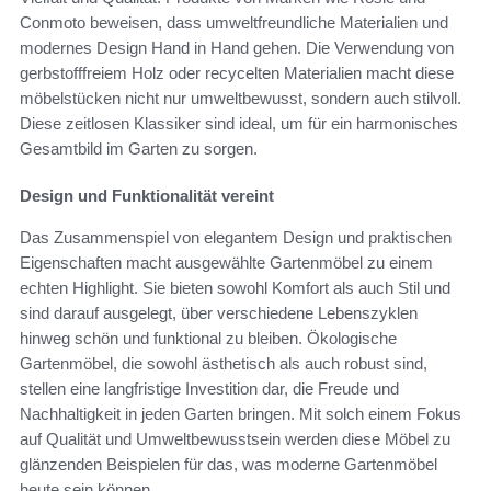
Conmoto beweisen, dass umweltfreundliche Materialien und
modernes Design Hand in Hand gehen. Die Verwendung von
gerbstofffreiem Holz oder recycelten Materialien macht diese
möbelstücken nicht nur umweltbewusst, sondern auch stilvoll.
Diese zeitlosen Klassiker sind ideal, um für ein harmonisches
Gesamtbild im Garten zu sorgen.
Design und Funktionalität vereint
Das Zusammenspiel von elegantem Design und praktischen
Eigenschaften macht ausgewählte Gartenmöbel zu einem
echten Highlight. Sie bieten sowohl Komfort als auch Stil und
sind darauf ausgelegt, über verschiedene Lebenszyklen
hinweg schön und funktional zu bleiben. Ökologische
Gartenmöbel, die sowohl ästhetisch als auch robust sind,
stellen eine langfristige Investition dar, die Freude und
Nachhaltigkeit in jeden Garten bringen. Mit solch einem Fokus
auf Qualität und Umweltbewusstsein werden diese Möbel zu
glänzenden Beispielen für das, was moderne Gartenmöbel
heute sein können.