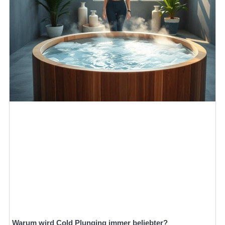
Warum wird Cold Plunging immer beliebter?