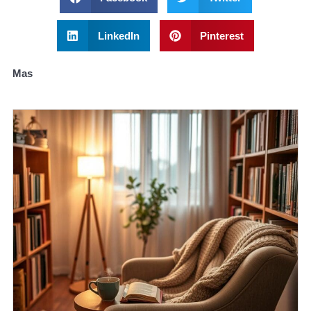
LinkedIn
Pinterest
Mas