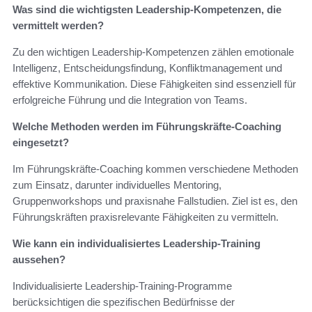
Was sind die wichtigsten Leadership-Kompetenzen, die
vermittelt werden?
Zu den wichtigen Leadership-Kompetenzen zählen emotionale
Intelligenz, Entscheidungsfindung, Konfliktmanagement und
effektive Kommunikation. Diese Fähigkeiten sind essenziell für
erfolgreiche Führung und die Integration von Teams.
Welche Methoden werden im Führungskräfte-Coaching
eingesetzt?
Im Führungskräfte-Coaching kommen verschiedene Methoden
zum Einsatz, darunter individuelles Mentoring,
Gruppenworkshops und praxisnahe Fallstudien. Ziel ist es, den
Führungskräften praxisrelevante Fähigkeiten zu vermitteln.
Wie kann ein individualisiertes Leadership-Training
aussehen?
Individualisierte Leadership-Training-Programme
berücksichtigen die spezifischen Bedürfnisse der