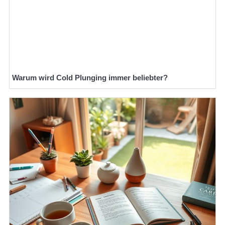
Warum wird Cold Plunging immer beliebter?