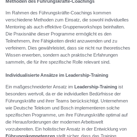
Methoden des Führungskräfte-Coachings
Im Rahmen des Führungskräfte-Coachings kommen
verschiedene Methoden zum Einsatz, die sowohl individuelles
Mentoring als auch effektive Gruppenworkshops beinhalten.
Die Praxisnähe dieser Programme ermöglicht es den
Teilnehmern, ihre Fähigkeiten direkt anzuwenden und zu
verfeinern. Dies gewährleistet, dass sie nicht nur theoretisches
Wissen erwerben, sondern auch praktische Erfahrungen
sammeln, die für ihre spezifische Rolle relevant sind.
Individualisierte Ansätze im Leadership-Training
Ein maßgeschneiderter Ansatz im
Leadership-Training
ist
besonders wertvoll, da er die individuellen Bedürfnisse der
Führungskräfte und ihrer Teams berücksichtigt. Unternehmen
wie Deutsche Telekom und Bosch implementieren solche
spezifischen Programme, um ihre Führungskräfte optimal auf
die Herausforderungen der modernen Arbeitswelt
vorzubereiten. Ein holistischer Ansatz in der Entwicklung von
Führungskompetenzen
stellt sicher, dass das Training