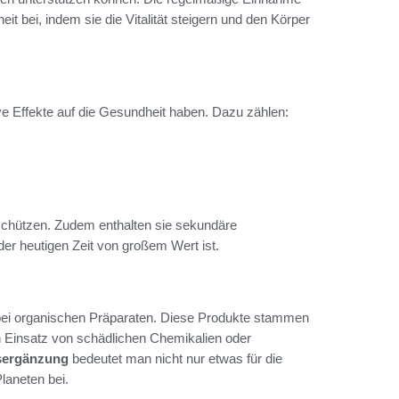
t bei, indem sie die Vitalität steigern und den Körper
ive Effekte auf die Gesundheit haben. Dazu zählen:
n schützen. Zudem enthalten sie sekundäre
er heutigen Zeit von großem Wert ist.
le bei organischen Präparaten. Diese Produkte stammen
 Einsatz von schädlichen Chemikalien oder
sergänzung
bedeutet man nicht nur etwas für die
laneten bei.