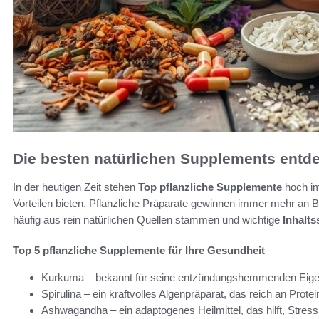
Die besten natürlichen Supplements entd
In der heutigen Zeit stehen
Top pflanzliche Supplemente
hoch im
Vorteilen bieten. Pflanzliche Präparate gewinnen immer mehr an 
häufig aus rein natürlichen Quellen stammen und wichtige
Inhalts
Top 5 pflanzliche Supplemente für Ihre Gesundheit
Kurkuma – bekannt für seine entzündungshemmenden Eigen
Spirulina – ein kraftvolles Algenpräparat, das reich an Prote
Ashwagandha – ein adaptogenes Heilmittel, das hilft, Stre