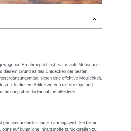
usgewogenen Ernährung tritt, ist es für viele Menschen
Aus diesem Grund ist das Entdecken der besten
sergänzungsmittel bieten eine effektive Möglichkeit,
tützen. In diesem Artikel werden die Vorzüge und
tscheidung über die Einnahme effektiver
utigen Gesundheits- und Ernährungswelt. Sie bieten
, ohne auf künstliche Inhaltsstoffe zurückgreifen zu