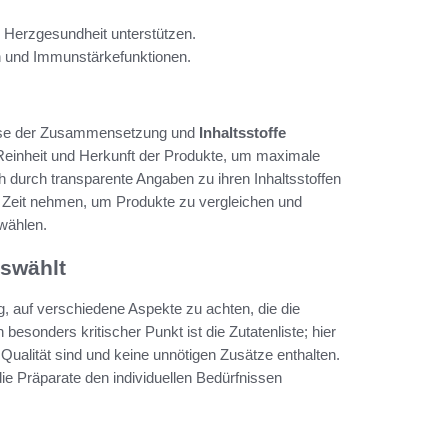
 Herzgesundheit unterstützen.
en und Immunstärkefunktionen.
alyse der Zusammensetzung und
Inhaltsstoffe
Reinheit und Herkunft der Produkte, um maximale
 durch transparente Angaben zu ihren Inhaltsstoffen
ie Zeit nehmen, um Produkte zu vergleichen und
 wählen.
swählt
g, auf verschiedene Aspekte zu achten, die die
esonders kritischer Punkt ist die Zutatenliste; hier
 Qualität sind und keine unnötigen Zusätze enthalten.
ie Präparate den individuellen Bedürfnissen