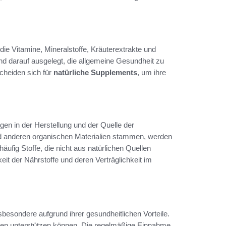
ie Vitamine, Mineralstoffe, Kräuterextrakte und
d darauf ausgelegt, die allgemeine Gesundheit zu
cheiden sich für
natürliche Supplements
, um ihre
egen in der Herstellung und der Quelle der
 anderen organischen Materialien stammen, werden
äufig Stoffe, die nicht aus natürlichen Quellen
eit der Nährstoffe und deren Verträglichkeit im
besondere aufgrund ihrer gesundheitlichen Vorteile.
inden unterstützen können. Die regelmäßige Einnahme