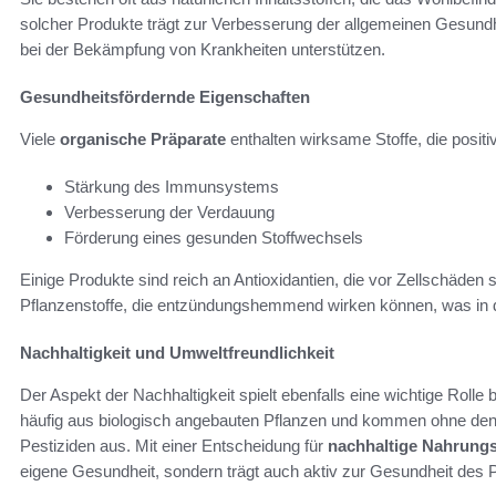
solcher Produkte trägt zur Verbesserung der allgemeinen Gesundhei
bei der Bekämpfung von Krankheiten unterstützen.
Gesundheitsfördernde Eigenschaften
Viele
organische Präparate
enthalten wirksame Stoffe, die posit
Stärkung des Immunsystems
Verbesserung der Verdauung
Förderung eines gesunden Stoffwechsels
Einige Produkte sind reich an Antioxidantien, die vor Zellschäde
Pflanzenstoffe, die entzündungshemmend wirken können, was in d
Nachhaltigkeit und Umweltfreundlichkeit
Der Aspekt der Nachhaltigkeit spielt ebenfalls eine wichtige Rol
häufig aus biologisch angebauten Pflanzen und kommen ohne den
Pestiziden aus. Mit einer Entscheidung für
nachhaltige Nahrung
eigene Gesundheit, sondern trägt auch aktiv zur Gesundheit des P