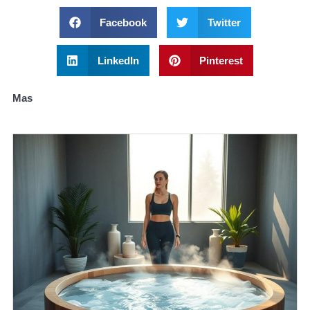
Facebook
Twitter
LinkedIn
Pinterest
Mas