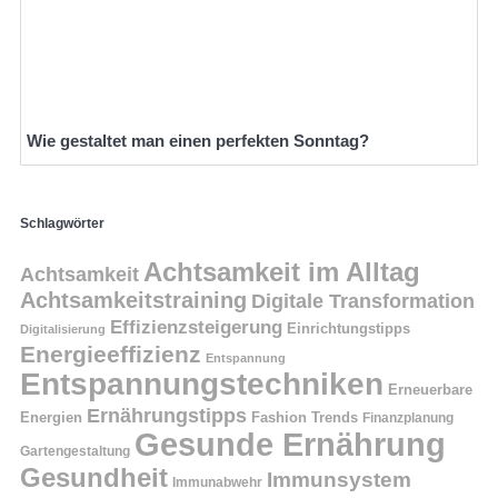
Wie gestaltet man einen perfekten Sonntag?
Schlagwörter
Achtsamkeit im Alltag
Achtsamkeit
Achtsamkeitstraining
Digitale Transformation
Effizienzsteigerung
Einrichtungstipps
Digitalisierung
Energieeffizienz
Entspannung
Entspannungstechniken
Erneuerbare
Ernährungstipps
Energien
Fashion Trends
Finanzplanung
Gesunde Ernährung
Gartengestaltung
Gesundheit
Immunsystem
Immunabwehr