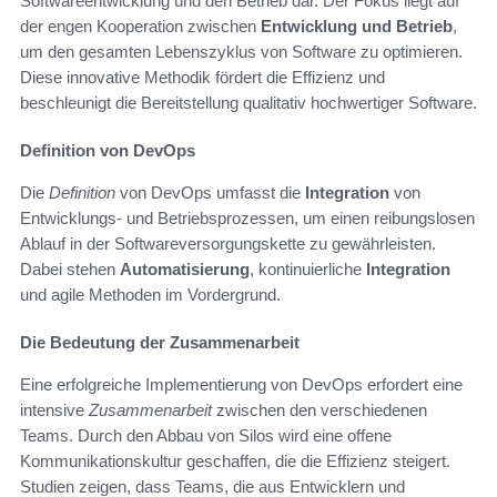
Softwareentwicklung und den Betrieb dar. Der Fokus liegt auf
der engen Kooperation zwischen
Entwicklung und Betrieb
,
um den gesamten Lebenszyklus von Software zu optimieren.
Diese innovative Methodik fördert die Effizienz und
beschleunigt die Bereitstellung qualitativ hochwertiger Software.
Definition von DevOps
Die
Definition
von DevOps umfasst die
Integration
von
Entwicklungs- und Betriebsprozessen, um einen reibungslosen
Ablauf in der Softwareversorgungskette zu gewährleisten.
Dabei stehen
Automatisierung
, kontinuierliche
Integration
und agile Methoden im Vordergrund.
Die Bedeutung der Zusammenarbeit
Eine erfolgreiche Implementierung von DevOps erfordert eine
intensive
Zusammenarbeit
zwischen den verschiedenen
Teams. Durch den Abbau von Silos wird eine offene
Kommunikationskultur geschaffen, die die Effizienz steigert.
Studien zeigen, dass Teams, die aus Entwicklern und