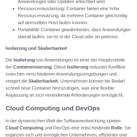
Anwendungen oder Updates erleichtert wird.
Ressourcenauslastung:
Container bieten eine hohe
Ressourcennutzung, da mehrere Container gleichzeitig
auf demselben Host laufen können.
Portabilität:
Container gewährleisten, dass Anwendungen
überall laufen, sei es in der Cloud oder on-premise.
Isolierung und Skalierbarkeit
Die
Isolierung
von Anwendungen ist einer der Hauptvorteile
der
Containerisierung
. Diese
Isolierung
reduziert Konflikte
zwischen verschiedenen Anwendungsumgebungen und
steigert die
Skalierbarkeit
. Unternehmen können bei Bedarf
schnell neue Container hinzuzufügen, was eine flexible
Anpassung an sich verändernde Anforderungen ermöglicht.
Cloud Computing und DevOps
In der dynamischen Welt der Softwareentwicklung spielen
Cloud Computing
und DevOps eine entscheidende
Rolle
. Sie
ergänzen sich und ermöglichen Unternehmen, effizienter und