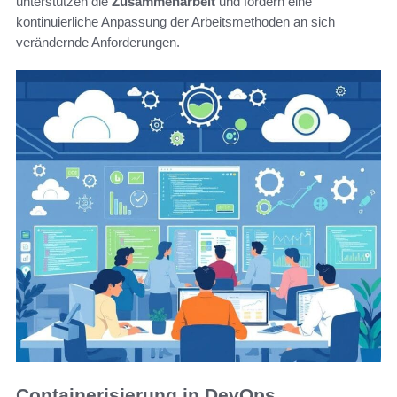
unterstützen die
Zusammenarbeit
und fördern eine
kontinuierliche Anpassung der Arbeitsmethoden an sich
verändernde Anforderungen.
Containerisierung in DevOps