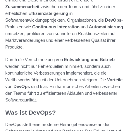
Zusammenarbeit
zwischen den Teams und führt zu einer
erheblichen
Effizienzsteigerung
in
Softwareentwicklungsprojekten. Organisationen, die
DevOps
-
Praktiken wie
Continuous Integration
und
Automatisierung
umsetzen, profitieren von schnelleren Reaktionszeiten auf
Marktveränderungen und einer verbesserten Qualität ihrer
Produkte.
Durch die Verschmelzung von
Entwicklung und Betrieb
werden nicht nur Fehlerquellen minimiert, sondern auch
kontinuierliche Verbesserungen implementiert, die die
Wettbewerbsfähigkeit der Unternehmen steigern. Die
Vorteile
von
DevOps
sind klar: Ein harmonisches Arbeiten zwischen
den Teams führt zu effizienteren Abläufen und verbesserter
Softwarequalität.
Was ist DevOps?
DevOps stellt eine moderne Herangehensweise an die