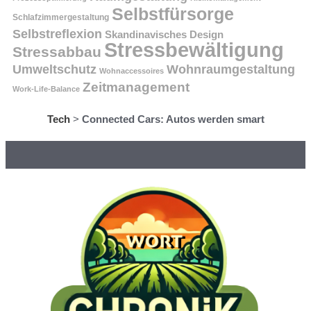
Selbstfürsorge
Schlafzimmergestaltung
Selbstreflexion
Skandinavisches Design
Stressbewältigung
Stressabbau
Umweltschutz
Wohnraumgestaltung
Wohnaccessoires
Zeitmanagement
Work-Life-Balance
Tech
>
Connected Cars: Autos werden smart