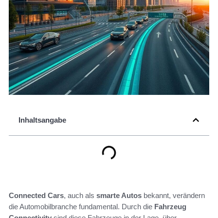
Inhaltsangabe
Connected Cars
, auch als
smarte Autos
bekannt, verändern
die Automobilbranche fundamental. Durch die
Fahrzeug
Connectivity
sind diese Fahrzeuge in der Lage, über