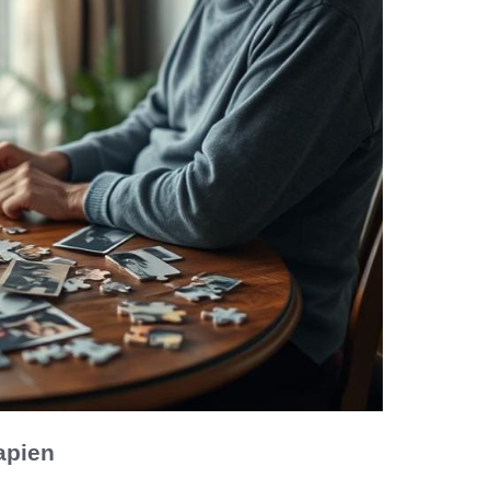
apien