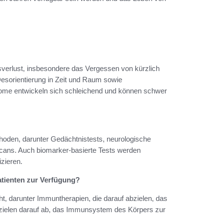
erlust, insbesondere das Vergessen von kürzlich
esorientierung in Zeit und Raum sowie
tome entwickeln sich schleichend und können schwer
hoden, darunter Gedächtnistests, neurologische
ans. Auch biomarker-basierte Tests werden
zieren.
atienten zur Verfügung?
, darunter Immuntherapien, die darauf abzielen, das
 zielen darauf ab, das Immunsystem des Körpers zur