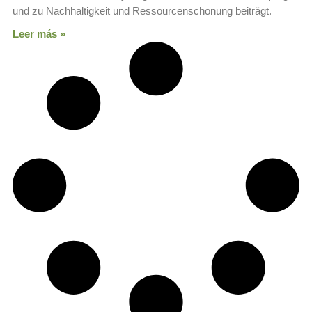
und zu Nachhaltigkeit und Ressourcenschonung beiträgt.
Leer más »